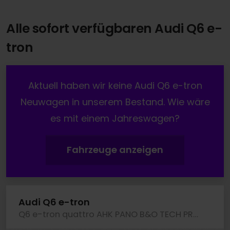
Alle sofort verfügbaren Audi Q6 e-
tron
Aktuell haben wir keine Audi Q6 e-tron
Neuwagen in unserem Bestand. Wie wäre
es mit einem Jahreswagen?
Fahrzeuge anzeigen
Audi Q6 e-tron
Q6 e-tron quattro AHK PANO B&O TECH PRO LM22