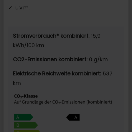
u.v.m.
Stromverbrauch* kombiniert:
15,9
kWh/100 km
CO2-Emissionen kombiniert:
0 g/km
Elektrische Reichweite kombiniert:
537
km