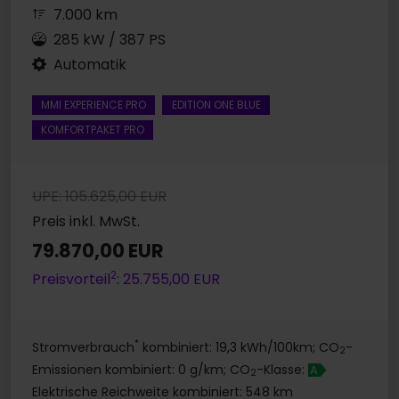
7.000 km
285 kW / 387 PS
Automatik
MMI EXPERIENCE PRO
EDITION ONE BLUE
KOMFORTPAKET PRO
UPE: 105.625,00 EUR
Preis inkl. MwSt.
79.870,00 EUR
2
Preisvorteil
: 25.755,00 EUR
*
Stromverbrauch
kombiniert: 19,3 kWh/100km; CO
-
2
Emissionen kombiniert: 0 g/km; CO
-Klasse:
A
2
Elektrische Reichweite kombiniert: 548 km