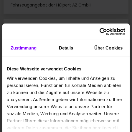
Fahrzeugangebot der Hülpert AZ GmbH
Audi Q6 e-tron
Q6 e-tron quattro S LINE TECHPRO 21" SPORTSOUND
Zustimmung
Details
Über Cookies
Diese Webseite verwendet Cookies
Wir verwenden Cookies, um Inhalte und Anzeigen zu
personalisieren, Funktionen für soziale Medien anbieten
zu können und die Zugriffe auf unsere Website zu
analysieren. Außerdem geben wir Informationen zu Ihrer
Verwendung unserer Website an unsere Partner für
soziale Medien, Werbung und Analysen weiter. Unsere
Partner führen diese Informationen möglicherweise mit
weiteren Daten zusammen, die Sie ihnen bereitgestellt