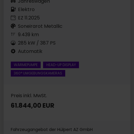
Jahreswagen
Elektro
EZ 11.2025
Soneirarot Metallic
9.439 km
285 kW / 387 PS
Automatik
WÄRMEPUMPE
HEAD-UP DISPLAY
360° UMGEBUNGSKAMERAS
Preis inkl. MwSt.
61.844,00 EUR
Fahrzeugangebot der Hülpert AZ GmbH