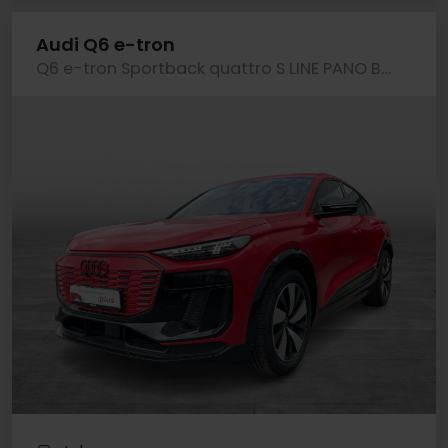
Audi Q6 e-tron
Q6 e-tron Sportback quattro S LINE PANO B&O AHK