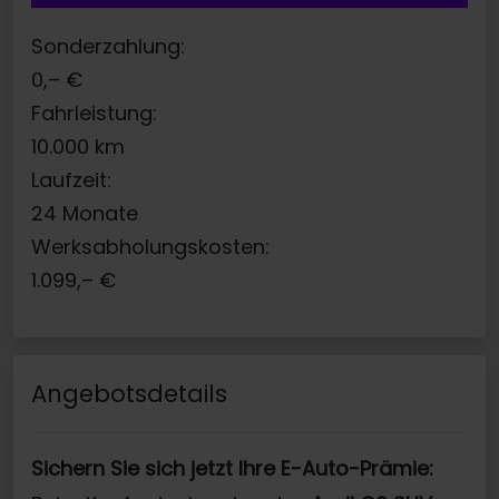
Sonderzahlung:
0,–
€
Fahrleistung:
10.000
km
Laufzeit:
24
Monate
Werksabholungskosten:
1.099,–
€
Angebotsdetails
Sichern Sie sich jetzt Ihre E-Auto-Prämie: