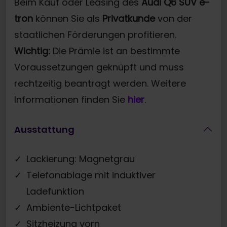
Beim Kauf oder Leasing des
Audi Q6 SUV e-
tron
können Sie als
Privatkunde
von der
staatlichen Förderungen profitieren.
Wichtig:
Die Prämie ist an bestimmte
Voraussetzungen geknüpft und muss
rechtzeitig beantragt werden. Weitere
Informationen finden Sie
hier
.
Ausstattung
Lackierung: Magnetgrau
Telefonablage mit induktiver
Ladefunktion
Ambiente-Lichtpaket
Sitzheizung vorn