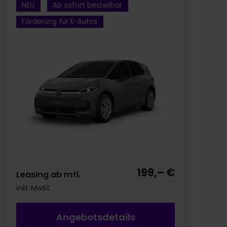
NEU
Ab sofort bestellbar
Förderung für E-Autos
199,– €
Leasing ab mtl.
inkl. MwSt.
Angebotsdetails