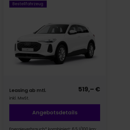
Bestellfahrzeug
519,– €
Leasing ab mtl.
inkl. MwSt.
Angebotsdetails
Energieverbrauch* kombiniert: 6,5 l/100 km;