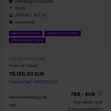
Distriktgrün Metallic
10 km
270 kW / 367 PS
Automatik
MMI EXPIRIENCE PRO
AMBIENTE LICHTPAKET
WINTERRADSATZ LM18
UPE: 88.790,00 EUR
Preis inkl. MwSt.
79.190,00 EUR
1
Preisvorteil
: 9.600,00 EUR
769,- EUR
Gewerbeleasing ab
zzgl. MwSt. und
mtl.
Zulassungskosten