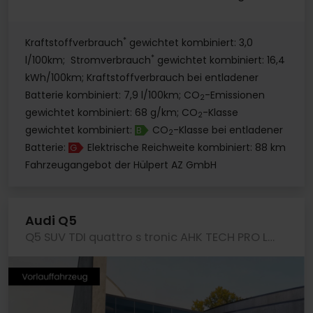
*
Kraftstoffverbrauch
gewichtet kombiniert: 3,0
*
l/100km; Stromverbrauch
gewichtet kombiniert: 16,4
kWh/100km; Kraftstoffverbrauch bei entladener
Batterie kombiniert: 7,9 l/100km; CO
-Emissionen
2
gewichtet kombiniert: 68 g/km; CO
-Klasse
2
gewichtet kombiniert:
CO
-Klasse bei entladener
B
2
Batterie:
Elektrische Reichweite kombiniert: 88 km
G
Fahrzeugangebot der Hülpert AZ GmbH
Audi Q5
Q5 SUV TDI quattro s tronic AHK TECH PRO LM21