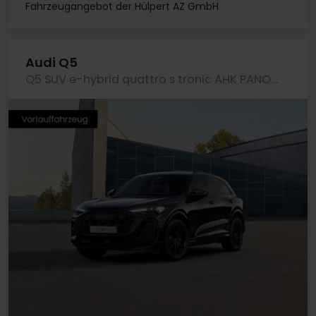
Fahrzeugangebot der Hülpert AZ GmbH
Audi Q5
Q5 SUV e-hybrid quattro s tronic AHK PANO LM20