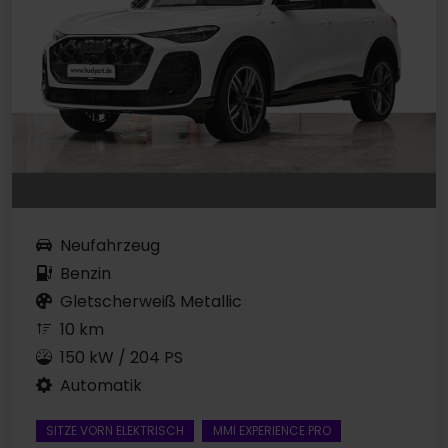
Neufahrzeug
Benzin
Gletscherweiß Metallic
10 km
150 kW / 204 PS
Automatik
SITZE VORN ELEKTRISCH
MMI EXPERIENCE PRO