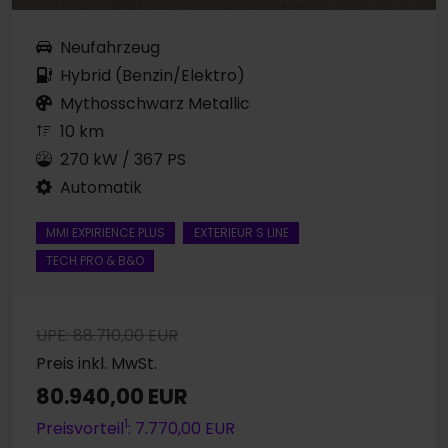
Neufahrzeug
Hybrid (Benzin/Elektro)
Mythosschwarz Metallic
10 km
270 kW / 367 PS
Automatik
MMI EXPIRIENCE PLUS
EXTERIEUR S LINE
TECH PRO & B&O
UPE: 88.710,00 EUR
Preis inkl. MwSt.
80.940,00 EUR
1
Preisvorteil
: 7.770,00 EUR