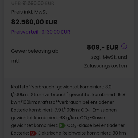
UPE: 91.690,00 EUR
Preis inkl. MwSt.
82.560,00 EUR
1
Preisvorteil
: 9.130,00 EUR
809,- EUR
Gewerbeleasing ab
zzgl. MwSt. und
mtl.
Zulassungskosten
*
Kraftstoffverbrauch
gewichtet kombiniert: 3,0
*
l/100km; Stromverbrauch
gewichtet kombiniert: 16,8
kWh/100km; Kraftstoffverbrauch bei entladener
Batterie kombiniert: 7,9 l/100km; CO
-Emissionen
2
gewichtet kombiniert: 68 g/km; CO
-Klasse
2
gewichtet kombiniert:
CO
-Klasse bei entladener
B
2
Batterie:
Elektrische Reichweite kombiniert: 88 km
G