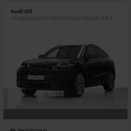
Audi Q5
Q5 Sportback S-INTERIEUR&EXTERIEUR AHK PANO LM21
Neufahrzeug