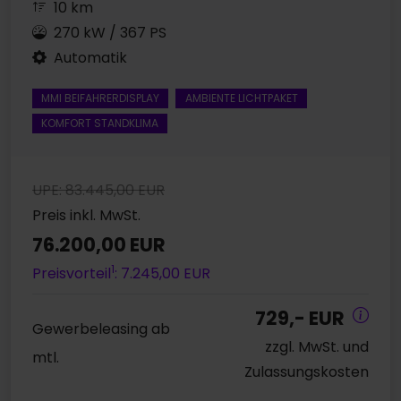
10 km
270 kW / 367 PS
Automatik
MMI BEIFAHRERDISPLAY
AMBIENTE LICHTPAKET
KOMFORT STANDKLIMA
UPE: 83.445,00 EUR
Preis inkl. MwSt.
76.200,00 EUR
1
Preisvorteil
: 7.245,00 EUR
729,- EUR
Gewerbeleasing ab
zzgl. MwSt. und
mtl.
Zulassungskosten