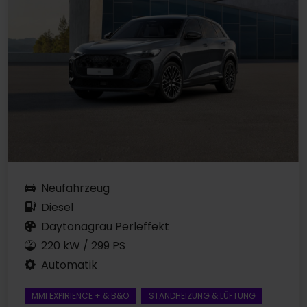
Neufahrzeug
Diesel
Daytonagrau Perleffekt
220 kW / 299 PS
Automatik
MMI EXPIRIENCE + & B&O
STANDHEIZUNG & LÜFTUNG