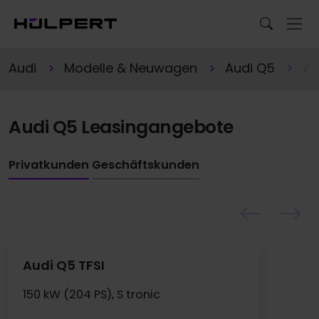
Audi
Modelle & Neuwagen
Audi Q5
An
Audi Q5 Leasingangebote
Privatkunden
Geschäftskunden
Audi Q5 TFSI
150 kW (204 PS), S tronic