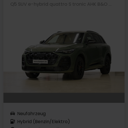
Q5 SUV e-hybrid quattro S tronic AHK B&O LM20
Neufahrzeug
Hybrid (Benzin/Elektro)