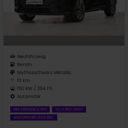
Neufahrzeug
Benzin
Mythosschwarz Metallic
10 km
150 kW / 204 PS
Automatik
MMI EXPERIENCE PRO
TECH PRO-PAKET
WINTERRÄDER LM20 INKL.