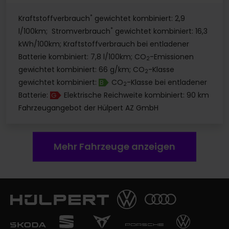
*
Kraftstoffverbrauch
gewichtet kombiniert: 2,9
*
l/100km; Stromverbrauch
gewichtet kombiniert: 16,3
kWh/100km; Kraftstoffverbrauch bei entladener
Batterie kombiniert: 7,8 l/100km; CO
-Emissionen
2
gewichtet kombiniert: 66 g/km; CO
-Klasse
2
gewichtet kombiniert:
CO
-Klasse bei entladener
B
2
Batterie:
Elektrische Reichweite kombiniert: 90 km
G
Fahrzeugangebot der Hülpert AZ GmbH
Mehr Fahrzeuge anzeigen