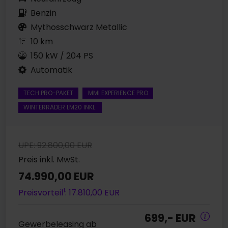
Benzin
Mythosschwarz Metallic
10 km
150 kW / 204 PS
Automatik
TECH PRO-PAKET
MMI EXPERIENCE PRO
WINTERRÄDER LM20 INKL.
UPE: 92.800,00 EUR
Preis inkl. MwSt.
74.990,00 EUR
1
Preisvorteil
: 17.810,00 EUR
699,- EUR
Gewerbeleasing ab