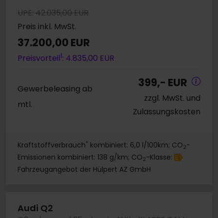
UPE: 42.035,00 EUR
Preis inkl. MwSt.
37.200,00 EUR
1
Preisvorteil
: 4.835,00 EUR
399,- EUR
Gewerbeleasing ab
zzgl. MwSt. und
mtl.
Zulassungskosten
*
Kraftstoffverbrauch
kombiniert: 6,0 l/100km; CO
-
2
Emissionen kombiniert: 138 g/km; CO
-Klasse:
E
2
Fahrzeugangebot der Hülpert AZ GmbH
Audi Q2