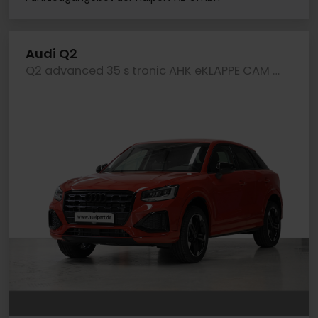
Audi Q2
Q2 advanced 35 s tronic AHK eKLAPPE CAM LM18