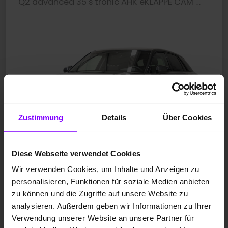
Q2 advanced 35 s tronic AHK eKLAPPE CAM LM18
Zustimmung
Details
Über Cookies
Diese Webseite verwendet Cookies
Wir verwenden Cookies, um Inhalte und Anzeigen zu
personalisieren, Funktionen für soziale Medien anbieten
zu können und die Zugriffe auf unsere Website zu
Neufahrzeug
analysieren. Außerdem geben wir Informationen zu Ihrer
Benzin
Verwendung unserer Website an unsere Partner für
Manhattangrau Metallic