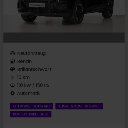
Neufahrzeug
Benzin
Brillantschwarz
10 km
110 kW / 150 PS
Automatik
OPTIKPAKET SCHWARZ
KLIMA- & KOMFORTPAKET
KOMFORTPAKET SITZE