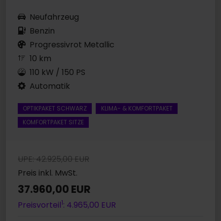
Neufahrzeug
Benzin
Progressivrot Metallic
10 km
110 kW / 150 PS
Automatik
OPTIKPAKET SCHWARZ
KLIMA- & KOMFORTPAKET
KOMFORTPAKET SITZE
UPE: 42.925,00 EUR
Preis inkl. MwSt.
37.960,00 EUR
1
Preisvorteil
: 4.965,00 EUR