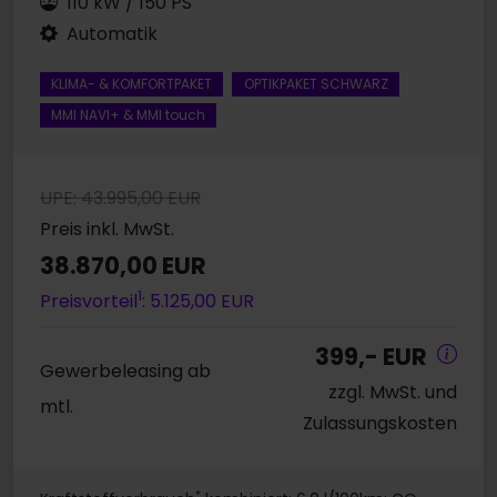
110 kW / 150 PS
Automatik
KLIMA- & KOMFORTPAKET
OPTIKPAKET SCHWARZ
MMI NAVI+ & MMI touch
UPE: 43.995,00 EUR
Preis inkl. MwSt.
38.870,00 EUR
1
Preisvorteil
: 5.125,00 EUR
399,- EUR
Gewerbeleasing ab
zzgl. MwSt. und
mtl.
Zulassungskosten
*