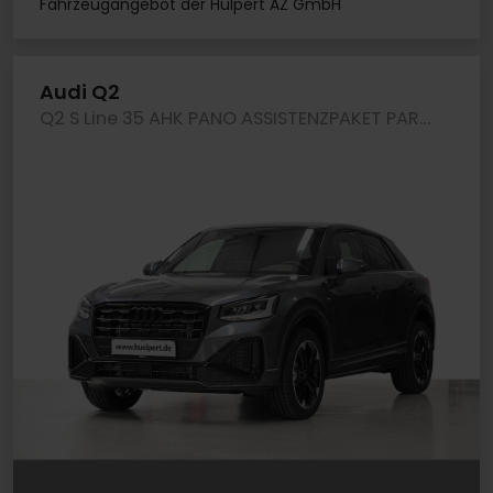
Fahrzeugangebot der Hülpert AZ GmbH
Audi Q2
Q2 S Line 35 AHK PANO ASSISTENZPAKET PARKEN LM18