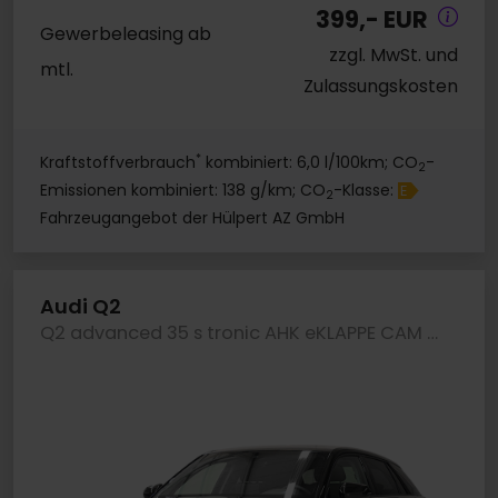
399,- EUR
Gewerbeleasing ab
zzgl. MwSt. und
mtl.
Zulassungskosten
*
Kraftstoffverbrauch
kombiniert: 6,0 l/100km; CO
-
2
Emissionen kombiniert: 138 g/km; CO
-Klasse:
E
2
Fahrzeugangebot der Hülpert AZ GmbH
Audi Q2
Q2 advanced 35 s tronic AHK eKLAPPE CAM LM18