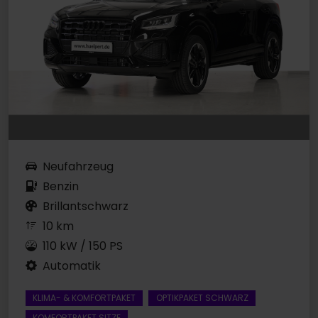
Neufahrzeug
Benzin
Brillantschwarz
10 km
110 kW / 150 PS
Automatik
KLIMA- & KOMFORTPAKET
OPTIKPAKET SCHWARZ
KOMFORTPAKET SITZE