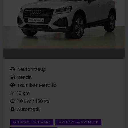
Neufahrzeug
Benzin
Tausilber Metallic
10 km
110 kW / 150 PS
Automatik
OPTIKPAKET SCHWARZ
MMI NAVI+ & MMI touch