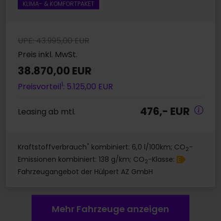
KLIMA- & KOMFORTPAKET
UPE: 43.995,00 EUR
Preis inkl. MwSt.
38.870,00 EUR
1
Preisvorteil
: 5.125,00 EUR
476,- EUR
Leasing ab mtl.
*
Kraftstoffverbrauch
kombiniert: 6,0 l/100km; CO
-
2
Emissionen kombiniert: 138 g/km; CO
-Klasse:
E
2
Fahrzeugangebot der Hülpert AZ GmbH
Mehr Fahrzeuge anzeigen