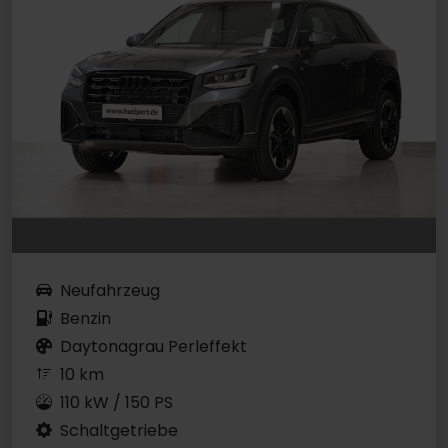
Neufahrzeug
Benzin
Daytonagrau Perleffekt
10 km
110 kW / 150 PS
Schaltgetriebe