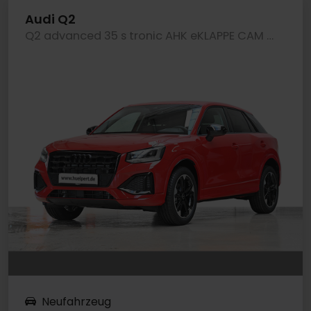
Audi Q2
Q2 advanced 35 s tronic AHK eKLAPPE CAM LM18
Neufahrzeug