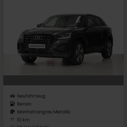
Neufahrzeug
Benzin
Manhattangrau Metallic
10 km