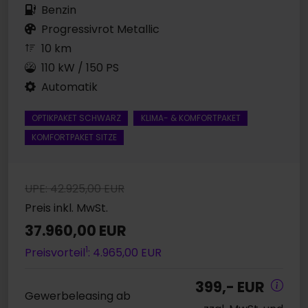
Benzin
Progressivrot Metallic
10 km
110 kW / 150 PS
Automatik
OPTIKPAKET SCHWARZ
KLIMA- & KOMFORTPAKET
KOMFORTPAKET SITZE
UPE: 42.925,00 EUR
Preis inkl. MwSt.
37.960,00 EUR
1
Preisvorteil
: 4.965,00 EUR
399,- EUR
Gewerbeleasing ab