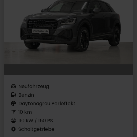
Neufahrzeug
Benzin
Daytonagrau Perleffekt
10 km
110 kW / 150 PS
Schaltgetriebe