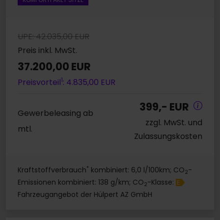
UPE: 42.035,00 EUR
Preis inkl. MwSt.
37.200,00 EUR
1
Preisvorteil
: 4.835,00 EUR
399,- EUR
Gewerbeleasing ab
zzgl. MwSt. und
mtl.
Zulassungskosten
*
Kraftstoffverbrauch
kombiniert: 6,0 l/100km; CO
-
2
Emissionen kombiniert: 138 g/km; CO
-Klasse:
E
2
Fahrzeugangebot der Hülpert AZ GmbH