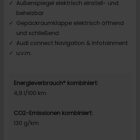
Außenspiegel elektrisch einstell- und
beheizbar
Gepäckraumklappe elektrisch öffnend
und schließend
Audi connect Navigation & Infotainment
u.v.m.
Energieverbrauch* kombiniert:
4,9 l/100 km
CO2-Emissionen kombiniert:
130 g/km