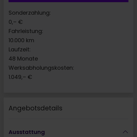
Sonderzahlung:
0,–
€
Fahrleistung:
10.000
km
Laufzeit:
48
Monate
Werksabholungskosten:
1.049,–
€
Angebotsdetails
Ausstattung