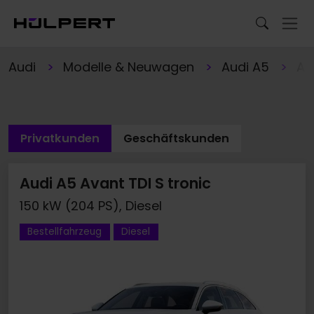
Audi
Modelle & Neuwagen
Audi A5
Au
Privatkunden
Geschäftskunden
Audi A5 Avant TDI S tronic
150 kW (204 PS), Diesel
Bestellfahrzeug
Diesel