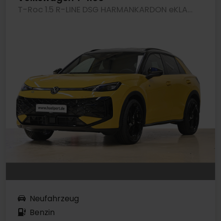
T-Roc 1.5 R-LINE DSG HARMANKARDON eKLAPPE AHK
Neufahrzeug
Benzin