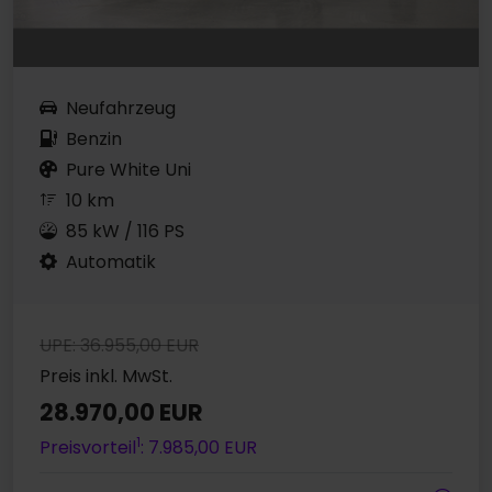
Neufahrzeug
Benzin
Pure White Uni
10 km
85 kW / 116 PS
Automatik
UPE: 36.955,00 EUR
Preis inkl. MwSt.
28.970,00 EUR
1
Preisvorteil
: 7.985,00 EUR