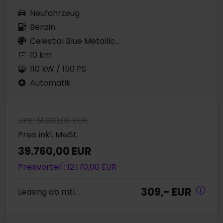
Neufahrzeug
Benzin
Celestial Blue Metallic...
10 km
110 kW / 150 PS
Automatik
UPE: 51.930,00 EUR
Preis inkl. MwSt.
39.760,00 EUR
1
Preisvorteil
: 12.170,00 EUR
309,- EUR
Leasing ab mtl.