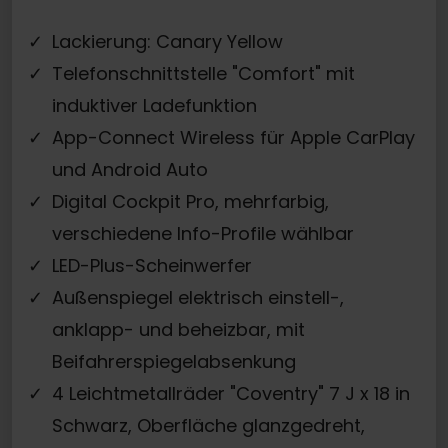
Lackierung: Canary Yellow
Telefonschnittstelle "Comfort" mit
induktiver Ladefunktion
App-Connect Wireless für Apple CarPlay
und Android Auto
Digital Cockpit Pro, mehrfarbig,
verschiedene Info-Profile wählbar
LED-Plus-Scheinwerfer
Außenspiegel elektrisch einstell-,
anklapp- und beheizbar, mit
Beifahrerspiegelabsenkung
4 Leichtmetallräder "Coventry" 7 J x 18 in
Schwarz, Oberfläche glanzgedreht,