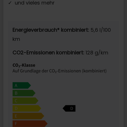
und vieles mehr
Energieverbrauch* kombiniert:
5,6 l/100
km
CO2-Emissionen kombiniert:
128 g/km