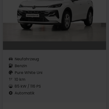
Neufahrzeug
Benzin
Pure White Uni
10 km
85 kW / 116 PS
Automatik