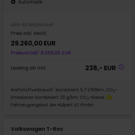
Automatik
UPE: 37.315,00 EUR
Preis inkl. MwSt.
29.260,00 EUR
1
Preisvorteil
: 8.055,00 EUR
238,- EUR
Leasing ab mtl.
*
Kraftstoffverbrauch
kombiniert: 5,7 l/100km; CO
-
2
Emissionen kombiniert: 131 g/km; CO
-Klasse:
D
2
Fahrzeugangebot der Hülpert VZ GmbH
Volkswagen T-Roc