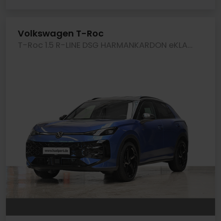
Volkswagen T-Roc
T-Roc 1.5 R-LINE DSG HARMANKARDON eKLAPPE AHK