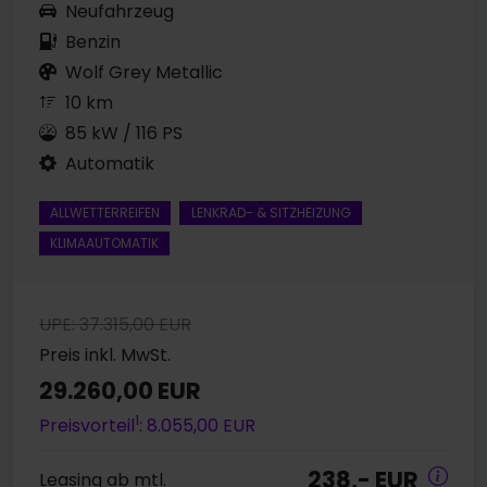
Neufahrzeug
Benzin
Wolf Grey Metallic
10 km
85 kW / 116 PS
Automatik
ALLWETTERREIFEN
LENKRAD- & SITZHEIZUNG
KLIMAAUTOMATIK
UPE: 37.315,00 EUR
Preis inkl. MwSt.
29.260,00 EUR
1
Preisvorteil
: 8.055,00 EUR
238,- EUR
Leasing ab mtl.