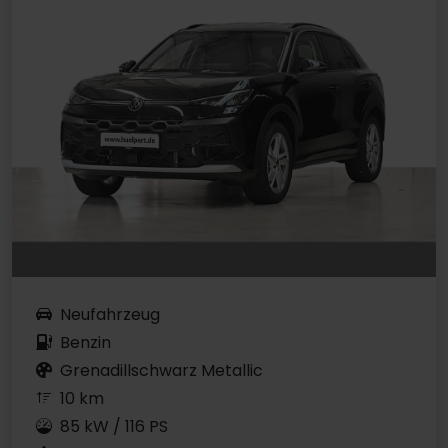
Neufahrzeug
Benzin
Grenadillschwarz Metallic
10 km
85 kW / 116 PS