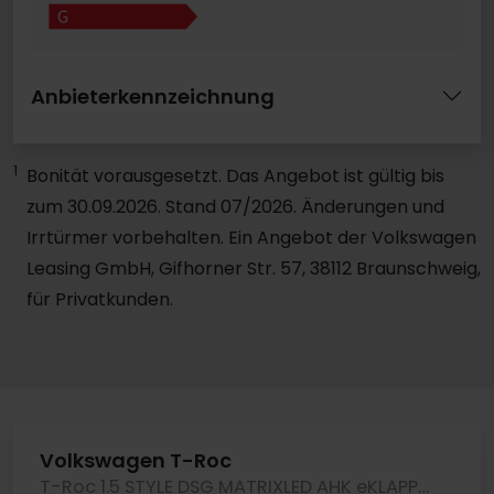
Anbieterkennzeichnung
1
Bonität vorausgesetzt. Das Angebot ist gültig bis
zum 30.09.2026. Stand 07/2026. Änderungen und
Irrtürmer vorbehalten. Ein Angebot der Volkswagen
Leasing GmbH, Gifhorner Str. 57, 38112 Braunschweig,
für Privatkunden.
Volkswagen T-Roc
T-Roc 1.5 STYLE DSG MATRIXLED AHK eKLAPPE CAM