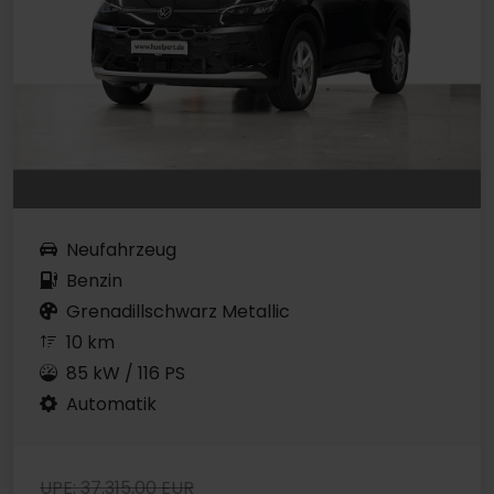
Neufahrzeug
Benzin
Grenadillschwarz Metallic
10 km
85 kW / 116 PS
Automatik
UPE: 37.315,00 EUR