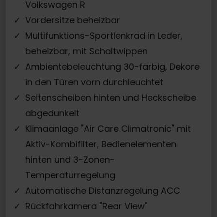
Volkswagen R
Vordersitze beheizbar
Multifunktions-Sportlenkrad in Leder,
beheizbar, mit Schaltwippen
Ambientebeleuchtung 30-farbig, Dekore
in den Türen vorn durchleuchtet
Seitenscheiben hinten und Heckscheibe
abgedunkelt
Klimaanlage "Air Care Climatronic" mit
Aktiv-Kombifilter, Bedienelementen
hinten und 3-Zonen-
Temperaturregelung
Automatische Distanzregelung ACC
Rückfahrkamera "Rear View"