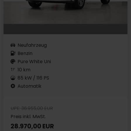
Neufahrzeug
Benzin
Pure White Uni
10 km
85 kW / 116 PS
Automatik
UPE: 36.955,00 EUR
Preis inkl. MwSt.
28.970,00 EUR