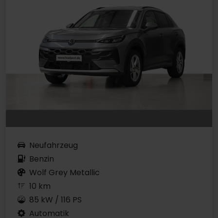
Neufahrzeug
Benzin
Wolf Grey Metallic
10 km
85 kW / 116 PS
Automatik