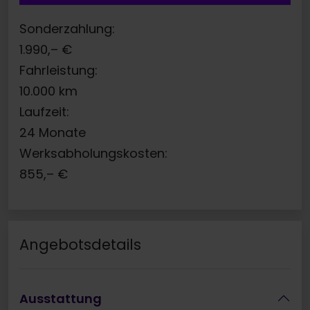
Sonderzahlung:
1.990,–
€
Fahrleistung:
10.000
km
Laufzeit:
24
Monate
Werksabholungskosten:
855,–
€
Angebotsdetails
Ausstattung