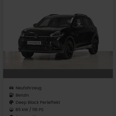
Neufahrzeug
Benzin
Deep Black Perleffekt
85 kW / 116 PS