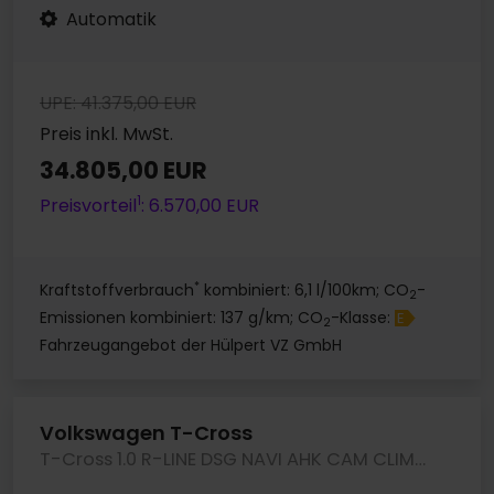
Automatik
UPE: 41.375,00 EUR
Preis inkl. MwSt.
34.805,00 EUR
1
Preisvorteil
: 6.570,00 EUR
*
Kraftstoffverbrauch
kombiniert: 6,1 l/100km; CO
-
2
Emissionen kombiniert: 137 g/km; CO
-Klasse:
E
2
Fahrzeugangebot der Hülpert VZ GmbH
Volkswagen T-Cross
T-Cross 1.0 R-LINE DSG NAVI AHK CAM CLIMATRONIC