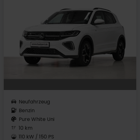
Neufahrzeug
Benzin
Pure White Uni
10 km
110 kW / 150 PS