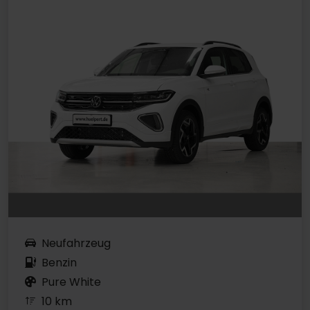
Neufahrzeug
Benzin
Pure White
10 km