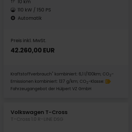
10 km
110 kW / 150 PS
Automatik
Preis inkl. MwSt.
42.260,00 EUR
*
Kraftstoffverbrauch
kombiniert: 6,1 l/100km; CO
-
2
Emissionen kombiniert: 137 g/km; CO
-Klasse:
E
2
Fahrzeugangebot der Hülpert VZ GmbH
Volkswagen T-Cross
T-Cross 1.0 R-LINE DSG