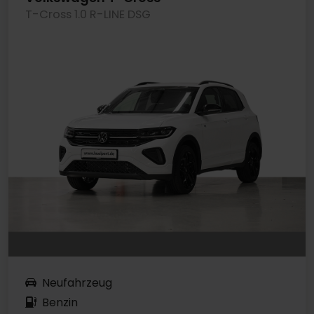
T-Cross 1.0 R-LINE DSG
Neufahrzeug
Benzin