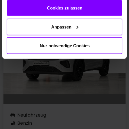
gesammelt haben.
T-Cross 1.5 R-LINE DSG
Cookies zulassen
Anpassen
Nur notwendige Cookies
Neufahrzeug
Benzin