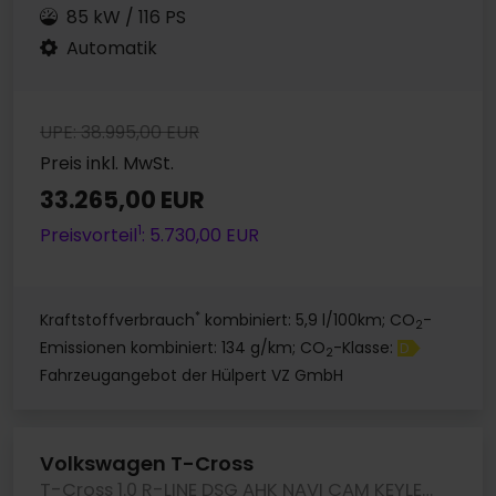
85 kW / 116 PS
Automatik
UPE: 38.995,00 EUR
Preis inkl. MwSt.
33.265,00 EUR
1
Preisvorteil
: 5.730,00 EUR
*
Kraftstoffverbrauch
kombiniert: 5,9 l/100km; CO
-
2
Emissionen kombiniert: 134 g/km; CO
-Klasse:
D
2
Fahrzeugangebot der Hülpert VZ GmbH
Volkswagen T-Cross
T-Cross 1.0 R-LINE DSG AHK NAVI CAM KEYLESS