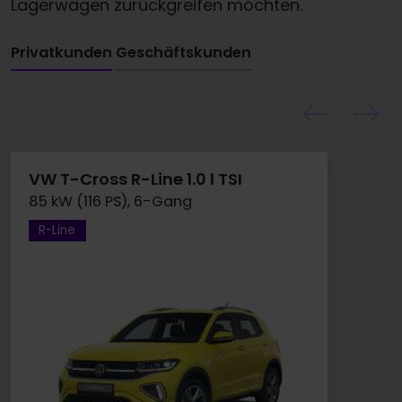
Lagerwagen zurückgreifen möchten.
Privatkunden
Geschäftskunden
VW T-Cross R-Line 1.0 l TSI
85 kW (116 PS), 6-Gang
R-Line