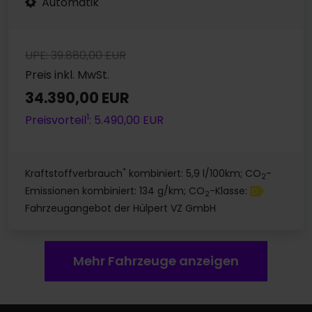
Automatik
UPE: 39.880,00 EUR
Preis inkl. MwSt.
34.390,00 EUR
1
Preisvorteil
: 5.490,00 EUR
*
Kraftstoffverbrauch
kombiniert: 5,9 l/100km; CO
-
2
Emissionen kombiniert: 134 g/km; CO
-Klasse:
D
2
Fahrzeugangebot der Hülpert VZ GmbH
Mehr Fahrzeuge anzeigen