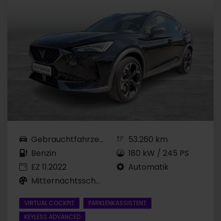
Gebrauchtfahrzeug
53.260 km
Benzin
180 kW / 245 PS
EZ 11.2022
Automatik
Mitternachtsschwarz
VIRTUAL COCKPIT
PARKLENKASSISTENT
KEYLESS ADVANCED