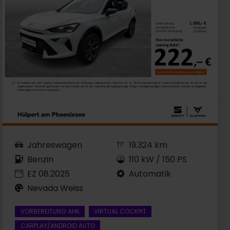
Jahreswagen
19.324 km
Benzin
110 kW / 150 PS
EZ 08.2025
Automatik
Nevada Weiss
VORBEREITUNG AHK
VIRTUAL COCKPIT
CARPLAY/ANDROID AUTO