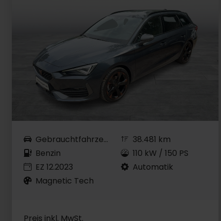
Gebrauchtfahrzeug
38.481 km
Benzin
110 kW / 150 PS
EZ 12.2023
Automatik
Magnetic Tech
Preis inkl. MwSt.