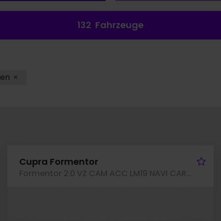
132
Fahrzeuge
en
hrzeug merken
Fah
Cupra Formentor
Formentor 2.0 VZ CAM ACC LM19 NAVI CARPLAY