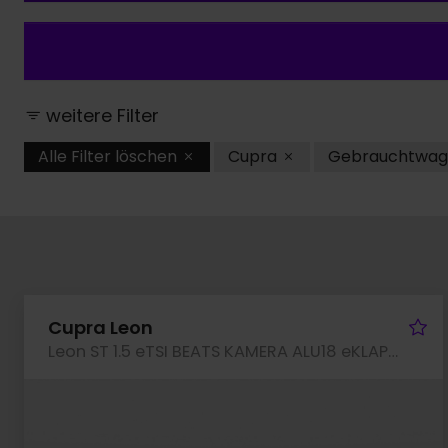
weitere Filter
Alle Filter löschen
Cupra
Gebrauchtwag
Fa
Cupra Leon
Leon ST 1.5 eTSI BEATS KAMERA ALU18 eKLAPPE NAVI