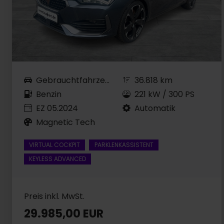
Gebrauchtfahrzeug
36.818 km
Benzin
221 kW / 300 PS
EZ 05.2024
Automatik
Magnetic Tech
VIRTUAL COCKPIT
PARKLENKASSISTENT
KEYLESS ADVANCED
Preis inkl. MwSt.
29.985,00 EUR