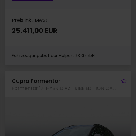
Preis inkl. MwSt.
25.411,00 EUR
Fahrzeugangebot der Hülpert SK GmbH
hrzeug merken
Fah
Cupra Formentor
Formentor 1.4 HYBRID VZ TRIBE EDITION CAM LM19