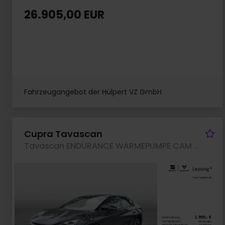
26.905,00 EUR
Fahrzeugangebot der Hülpert VZ GmbH
Fa
Cupra Tavascan
Tavascan ENDURANCE WÄRMEPUMPE CAM ACC LM19