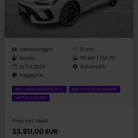
Jahreswagen
10 km
Benzin
110 kW / 150 PS
EZ 04.2026
Automatik
Taigagrau
ABSTANDSTEMPOMAT ACC
ELEKTRISCHE HECKKLAPPE
VIRTUAL COCKPIT
Preis inkl. MwSt.
33.911,00 EUR