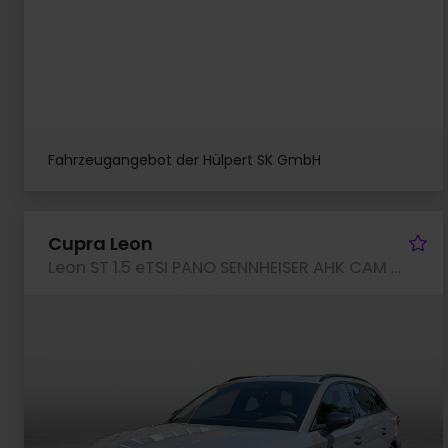
Fahrzeugangebot der Hülpert SK GmbH
Fa
Cupra Leon
Leon ST 1.5 eTSI PANO SENNHEISER AHK CAM LM18