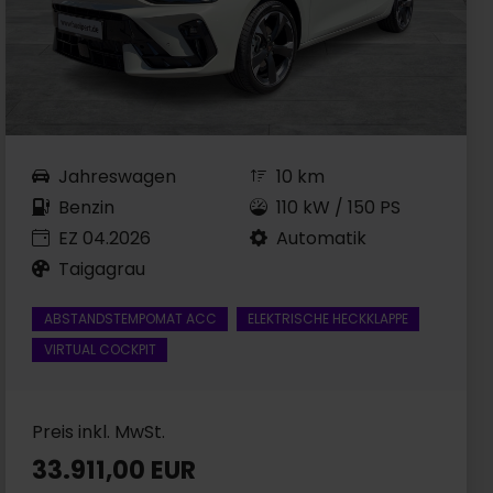
Jahreswagen
10 km
Benzin
110 kW / 150 PS
EZ 04.2026
Automatik
Taigagrau
ABSTANDSTEMPOMAT ACC
ELEKTRISCHE HECKKLAPPE
VIRTUAL COCKPIT
Preis inkl. MwSt.
33.911,00 EUR