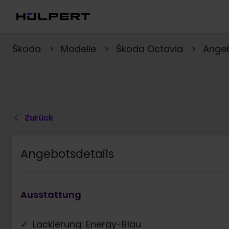
Škoda
Modelle
Škoda Octavia
Ange
Zurück
Angebotsdetails
Ausstattung
Lackierung: Energy-Blau