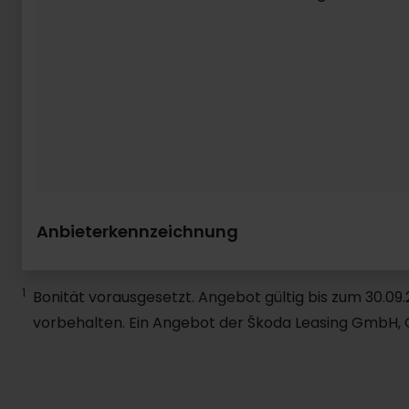
Anbieterkennzeichnung
1
Bonität vorausgesetzt. Angebot gültig bis zum 30.0
vorbehalten. Ein Angebot der Škoda Leasing GmbH, Gi