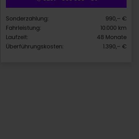
Sonderzahlung:
990,–
€
Fahrleistung:
10.000
km
Laufzeit:
48
Monate
Überführungskosten:
1.390,–
€