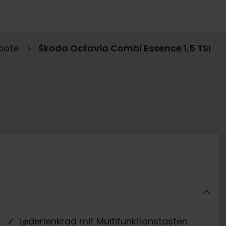
bote
Škoda Octavia Combi Essence 1,5 TSI
Lederlenkrad mit Multifunktionstasten