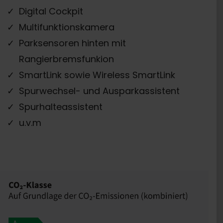
Digital Cockpit
Multifunktionskamera
Parksensoren hinten mit
Rangierbremsfunkion
SmartLink sowie Wireless SmartLink
Spurwechsel- und Ausparkassistent
Spurhalteassistent
u.v.m