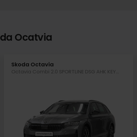
oda Ocatvia
Skoda Octavia
Octavia Combi 2.0 SPORTLINE DSG AHK KEYLESS LM18