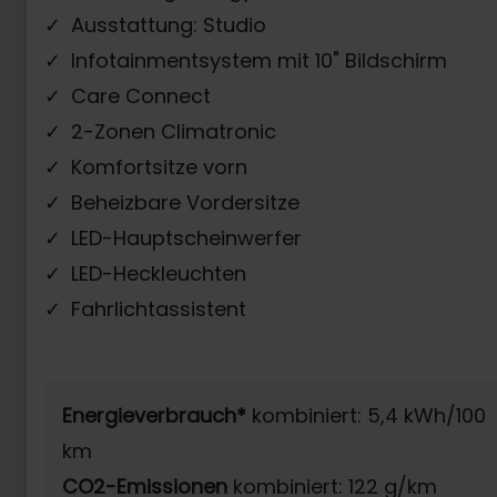
Ausstattung: Studio
Infotainmentsystem mit 10" Bildschirm
Care Connect
2-Zonen Climatronic
Komfortsitze vorn
Beheizbare Vordersitze
LED-Hauptscheinwerfer
LED-Heckleuchten
Fahrlichtassistent
Energieverbrauch*
kombiniert: 5,4 kWh/100
km
CO2-Emissionen
kombiniert: 122 g/km