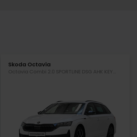
Skoda Octavia
Octavia Combi 2.0 SPORTLINE DSG AHK KEYLESS LM18