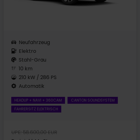
Neufahrzeug
Elektro
Stahl-Grau
10 km
210 kW / 286 PS
Automatik
HEADUP + NAVI + 360CAM
CANTON SOUNDSYSTEM
FAHRERSITZ ELEKTRISCH
UPE: 58.600,00 EUR