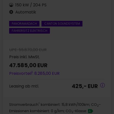
150 kW / 204 PS
Automatik
PANORAMADACH
CANTON SOUNDSYSTEM
FAHRERSITZ ELEKTRISCH
UPE: 55.870,00 EUR
Preis inkl. MwSt.
47.585,00 EUR
1
Preisvorteil
: 8.285,00 EUR
425,- EUR
Leasing ab mtl.
*
Stromverbrauch
kombiniert: 15,8 kWh/100km; CO
-
2
Emissionen kombiniert: 0 g/km; CO
-Klasse:
A
2