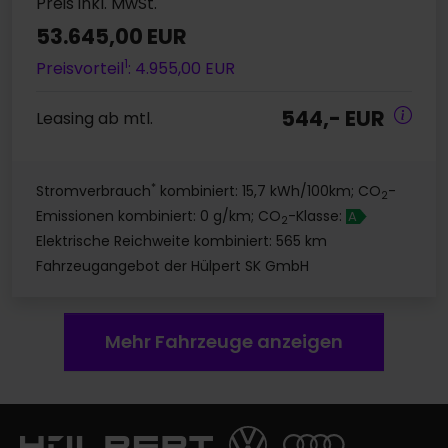
Preis inkl. MwSt.
53.645,00 EUR
1
Preisvorteil
: 4.955,00 EUR
544,- EUR
Leasing ab mtl.
*
Stromverbrauch
kombiniert: 15,7 kWh/100km; CO
-
2
Emissionen kombiniert: 0 g/km; CO
-Klasse:
A
2
Elektrische Reichweite kombiniert: 565 km
Fahrzeugangebot der Hülpert SK GmbH
Mehr Fahrzeuge anzeigen