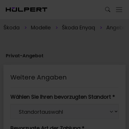
Škoda
Modelle
Škoda Enyaq
Angebot
Privat-Angebot
Weitere Angaben
Wählen Sie Ihren bevorzugten Standort
*
Bevorzugte Art der Zahlung
*