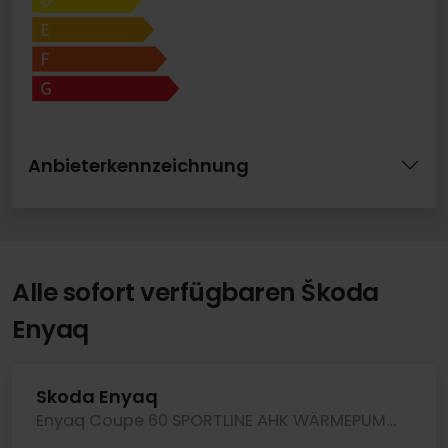
Anbieterkennzeichnung
Alle sofort verfügbaren Škoda
Enyaq
Skoda Enyaq
Enyaq Coupe 60 SPORTLINE AHK WÄRMEPUMPE 360CAM