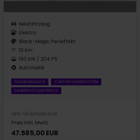
Neufahrzeug
Elektro
Black-Magic Perleffekt
10 km
150 kW / 204 PS
Automatik
PANORAMADACH
CANTON SOUNDSYSTEM
FAHRERSITZ ELEKTRISCH
UPE: 55.870,00 EUR
Preis inkl. MwSt.
47.585,00 EUR