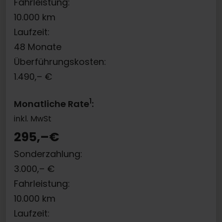
Fahrleistung:
10.000
km
Laufzeit:
48
Monate
Überführungskosten:
1.490,–
€
1
Monatliche Rate
:
inkl. MwSt
295,–
€
Sonderzahlung:
3.000,–
€
Fahrleistung:
10.000
km
Laufzeit: