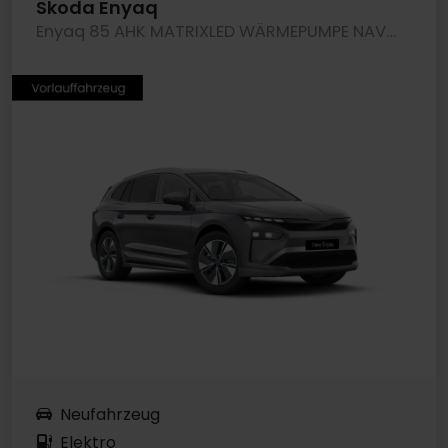
Skoda Enyaq
Enyaq 85 AHK MATRIXLED WÄRMEPUMPE NAVI CAM LM19
Neufahrzeug
Elektro