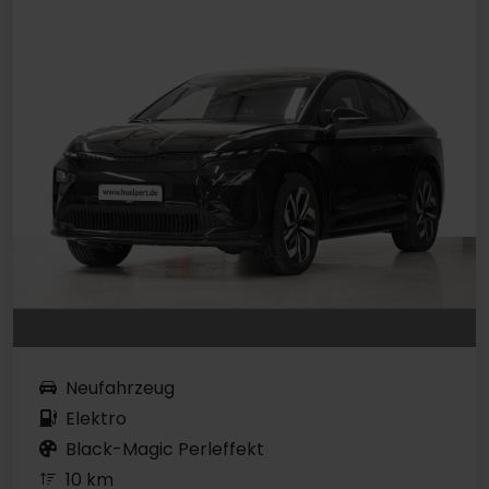
Neufahrzeug
Elektro
Black-Magic Perleffekt
10 km