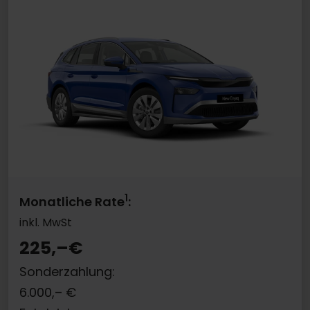
1
Monatliche Rate
:
inkl. MwSt
225,–
€
Sonderzahlung:
6.000,–
€