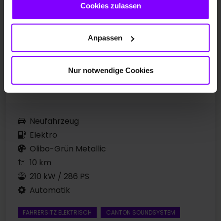
Cookies zulassen
Anpassen
Nur notwendige Cookies
Neufahrzeug
Elektro
Olibo-Grün Metallic
10 km
210 kW / 286 PS
Automatik
FAHRERSITZ ELEKTRISCH
CANTON SOUNDSYSTEM