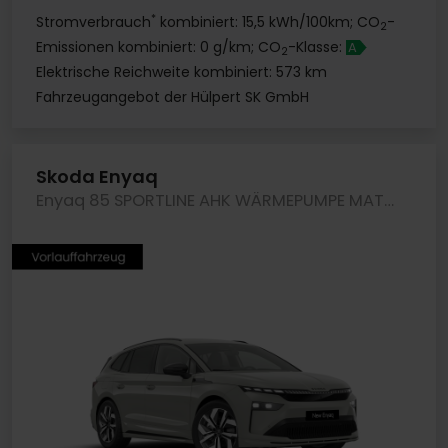
*
Stromverbrauch
kombiniert: 15,5 kWh/100km; CO
-
2
Emissionen kombiniert: 0 g/km; CO
-Klasse:
A
2
Elektrische Reichweite kombiniert: 573 km
Fahrzeugangebot der Hülpert SK GmbH
Skoda Enyaq
Enyaq 85 SPORTLINE AHK WÄRMEPUMPE MATRIXLED LM20