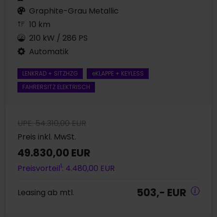
Graphite-Grau Metallic
10 km
210 kW / 286 PS
Automatik
LENKRAD + SITZHZG
eKLAPPE + KEYLESS
FAHRERSITZ ELEKTRISCH
UPE: 54.310,00 EUR
Preis inkl. MwSt.
49.830,00 EUR
1
Preisvorteil
: 4.480,00 EUR
503,- EUR
Leasing ab mtl.