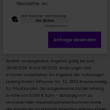
Newsletter an.
Anti-Roboter-Verifizierung
Hier klicken
Friendly
Captcha ⇗
Anfrage absenden
1
Bonität vorausgesetzt. Angebot gültig bis zum
30.09.2026. Stand 06/2026. Änderungen und
Irrtümer vorbehalten. Ein Angebot der Volkswagen
Leasing GmbH, Gifhorner Str. 57, 38112 Braunschweig,
für Privatkunden. Die ausgewiesene Sonderzahlung
in Höhe von 6.000 € kann – abhängig vom zu
versteuernden Haushaltsjahreseinkommen sowie
der Anzahl der im Haushalt lebenden eigenen Kinder