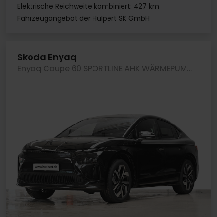
Elektrische Reichweite kombiniert: 427 km
Fahrzeugangebot der Hülpert SK GmbH
Skoda Enyaq
Enyaq Coupe 60 SPORTLINE AHK WÄRMEPUMPE 360CAM