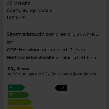
48
Monate
Überführungskosten:
1.490,–
€
Stromverbrauch*
kombiniert: 15,0 kWh/100
km
CO2-Emissionen
kombiniert: 0 g/km
Elektrische Reichweite
kombiniert: 455km