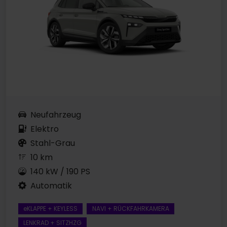
Neufahrzeug
Elektro
Stahl-Grau
10 km
140 kW / 190 PS
Automatik
eKLAPPE + KEYLESS
NAVI + RÜCKFAHRKAMERA
LENKRAD + SITZHZG