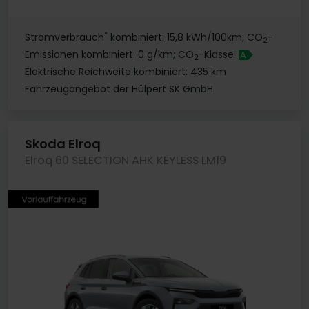
*
Stromverbrauch
kombiniert: 15,8 kWh/100km; CO
-
2
Emissionen kombiniert: 0 g/km; CO
-Klasse:
A
2
Elektrische Reichweite kombiniert: 435 km
Fahrzeugangebot der Hülpert SK GmbH
Skoda Elroq
Elroq 60 SELECTION AHK KEYLESS LM19