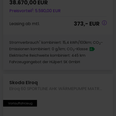
38.670,00 EUR
1
Preisvorteil
: 5.590,00 EUR
373,- EUR
Leasing ab mtl.
*
Stromverbrauch
kombiniert: 15,4 kWh/100km; CO
-
2
Emissionen kombiniert: 0 g/km; CO
-Klasse:
A
2
Elektrische Reichweite kombiniert: 445 km
Fahrzeugangebot der Hülpert SK GmbH
Skoda Elroq
Elroq 60 SPORTLINE AHK WÄRMEPUMPE MATRIXLED LM20