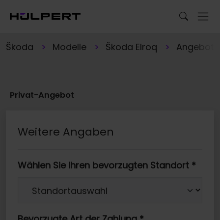
Škoda
Modelle
Škoda Elroq
Angebote
Privat-Angebot
Weitere Angaben
Wählen Sie Ihren bevorzugten Standort
*
Bevorzugte Art der Zahlung
*