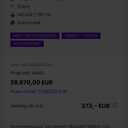
10 km
140 kW / 190 PS
Automatik
NAVI + RÜCKFAHRKAMERA
LENKRAD + SITZHZG
ASSISTENZPAKET
UPE: 44.260,00 EUR
Preis inkl. MwSt.
38.670,00 EUR
1
Preisvorteil
: 5.590,00 EUR
373,- EUR
Leasing ab mtl.
*
Stromverbrauch
kombiniert: 15,4 kWh/100km; CO
-
2