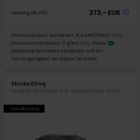
373,- EUR
Leasing ab mtl.
*
Stromverbrauch
kombiniert: 15,4 kWh/100km; CO
-
2
Emissionen kombiniert: 0 g/km; CO
-Klasse:
A
2
Elektrische Reichweite kombiniert: 445 km
Fahrzeugangebot der Hülpert SK GmbH
Skoda Elroq
Elroq 60 SPORTLINE AHK WÄRMEPUMPE MATRIXLED LM20