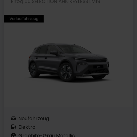
Elroq 60 SELECTION AHK KEYLESS LM19
Neufahrzeug
Elektro
Graphite-Grau Metallic