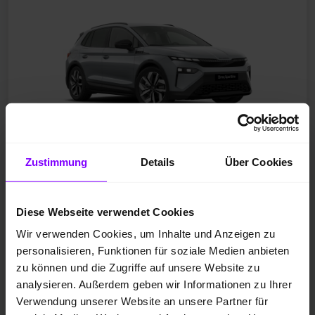
Zustimmung
Details
Über Cookies
Neufahrzeug
Diese Webseite verwendet Cookies
Elektro
Smokey Diamond-Silber...
Wir verwenden Cookies, um Inhalte und Anzeigen zu
personalisieren, Funktionen für soziale Medien anbieten
10 km
zu können und die Zugriffe auf unsere Website zu
140 kW / 190 PS
analysieren. Außerdem geben wir Informationen zu Ihrer
Automatik
Verwendung unserer Website an unsere Partner für