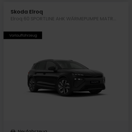
Skoda Elroq
Elroq 60 SPORTLINE AHK WÄRMEPUMPE MATRIXLED LM20
Neufahrzeug