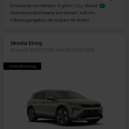
Emissionen kombiniert: 0 g/km; CO
-Klasse:
A
2
Elektrische Reichweite kombiniert: 445 km
Fahrzeugangebot der Hülpert SK GmbH
Skoda Elroq
Elroq 60 SELECTION AHK KEYLESS LM19