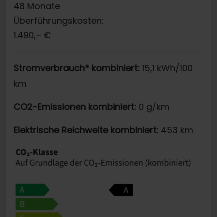
48
Monate
Überführungskosten:
1.490,–
€
Stromverbrauch* kombiniert:
15,1 kWh/100
km
CO2-Emissionen kombiniert:
0 g/km
Elektrische Reichweite kombiniert:
453 km