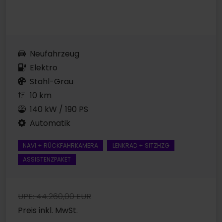
Neufahrzeug
Elektro
Stahl-Grau
10 km
140 kW / 190 PS
Automatik
NAVI + RÜCKFAHRKAMERA
LENKRAD + SITZHZG
ASSISTENZPAKET
UPE: 44.260,00 EUR
Preis inkl. MwSt.