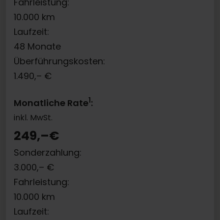
Fahrleistung:
10.000
km
Laufzeit:
48
Monate
Überführungskosten:
1.490,–
€
1
Monatliche Rate
:
inkl. MwSt.
249,–
€
Sonderzahlung:
3.000,–
€
Fahrleistung:
10.000
km
Laufzeit: