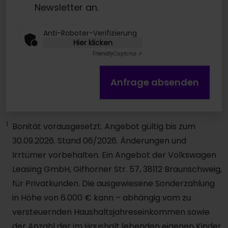
Newsletter an.
Anti-Roboter-Verifizierung
Hier klicken
Friendly
Captcha ⇗
Anfrage absenden
1
Bonität vorausgesetzt. Angebot gültig bis zum
30.09.2026. Stand 06/2026. Änderungen und
Irrtümer vorbehalten. Ein Angebot der Volkswagen
Leasing GmbH, Gifhorner Str. 57, 38112 Braunschweig,
für Privatkunden. Die ausgewiesene Sonderzahlung
in Höhe von 6.000 € kann – abhängig vom zu
versteuernden Haushaltsjahreseinkommen sowie
der Anzahl der im Haushalt lebenden eigenen Kinder