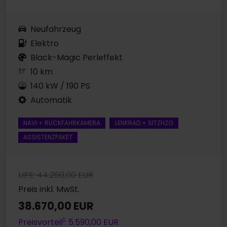
Neufahrzeug
Elektro
Black-Magic Perleffekt
10 km
140 kW / 190 PS
Automatik
NAVI + RÜCKFAHRKAMERA
LENKRAD + SITZHZG
ASSISTENZPAKET
UPE: 44.260,00 EUR
Preis inkl. MwSt.
38.670,00 EUR
1
Preisvorteil
: 5.590,00 EUR