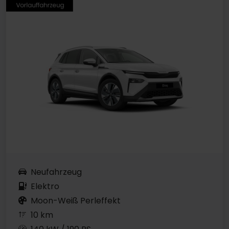
Neufahrzeug
Elektro
Moon-Weiß Perleffekt
10 km