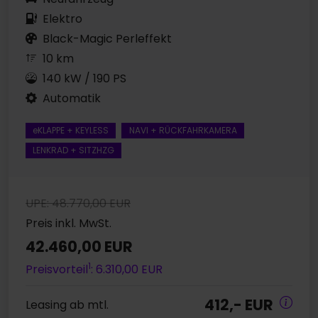
Elektro
Black-Magic Perleffekt
10 km
140 kW / 190 PS
Automatik
eKLAPPE + KEYLESS
NAVI + RÜCKFAHRKAMERA
LENKRAD + SITZHZG
UPE: 48.770,00 EUR
Preis inkl. MwSt.
42.460,00 EUR
1
Preisvorteil
: 6.310,00 EUR
412,- EUR
Leasing ab mtl.