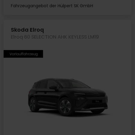
Fahrzeugangebot der Hülpert SK GmbH
Skoda Elroq
Elroq 60 SELECTION AHK KEYLESS LM19