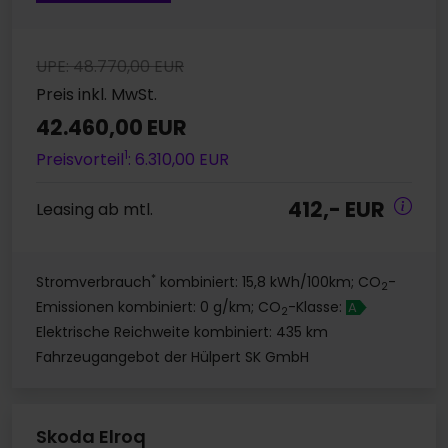
UPE: 48.770,00 EUR
Preis inkl. MwSt.
42.460,00 EUR
1
Preisvorteil
: 6.310,00 EUR
412,- EUR
Leasing ab mtl.
*
Stromverbrauch
kombiniert: 15,8 kWh/100km; CO
-
2
Emissionen kombiniert: 0 g/km; CO
-Klasse:
A
2
Elektrische Reichweite kombiniert: 435 km
Fahrzeugangebot der Hülpert SK GmbH
Skoda Elroq