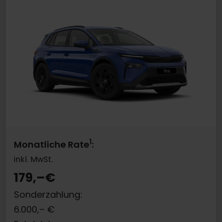
1
Monatliche Rate
:
inkl. MwSt.
179,–
€
Sonderzahlung:
6.000,–
€