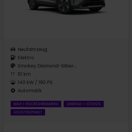
Neufahrzeug
Elektro
Smokey Diamond-Silber...
10 km
140 kW / 190 PS
Automatik
NAVI + RÜCKFAHRKAMERA
LENKRAD + SITZHZG
ASSISTENZPAKET