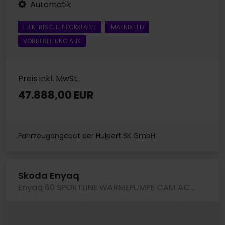
Automatik
ELEKTRISCHE HECKKLAPPE
MATRIX LED
VORBEREITUNG AHK
Preis inkl. MwSt.
47.888,00 EUR
Fahrzeugangebot der Hülpert SK GmbH
Skoda Enyaq
Enyaq 60 SPORTLINE WÄRMEPUMPE CAM ACC LM20 NAVI