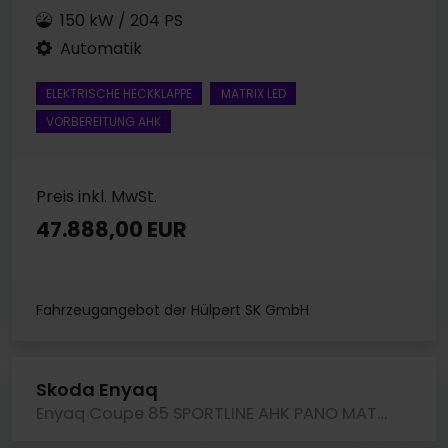
150 kW / 204 PS
Automatik
ELEKTRISCHE HECKKLAPPE
MATRIX LED
VORBEREITUNG AHK
Preis inkl. MwSt.
47.888,00 EUR
Fahrzeugangebot der Hülpert SK GmbH
Skoda Enyaq
Enyaq Coupe 85 SPORTLINE AHK PANO MATRIXLED LM20