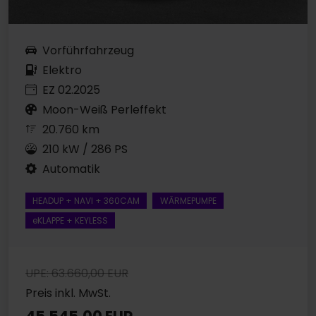
Vorführfahrzeug
Elektro
EZ 02.2025
Moon-Weiß Perleffekt
20.760 km
210 kW / 286 PS
Automatik
HEADUP + NAVI + 360CAM
WÄRMEPUMPE
eKLAPPE + KEYLESS
UPE: 63.660,00 EUR
Preis inkl. MwSt.