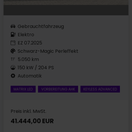
Gebrauchtfahrzeug
Elektro
EZ 07.2025
Schwarz-Magic Perleffekt
5.050 km
150 kW / 204 PS
Automatik
MATRIX LED
VORBEREITUNG AHK
KEYLESS ADVANCED
Preis inkl. MwSt.
41.444,00 EUR