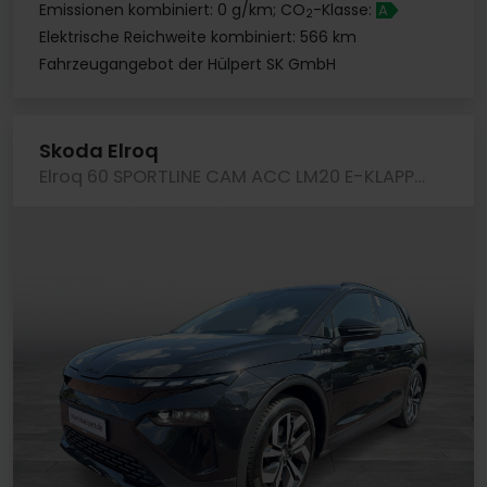
Emissionen kombiniert: 0 g/km; CO
-Klasse:
A
2
Elektrische Reichweite kombiniert: 566 km
Fahrzeugangebot der Hülpert SK GmbH
Skoda Elroq
Elroq 60 SPORTLINE CAM ACC LM20 E-KLAPPE NAVI