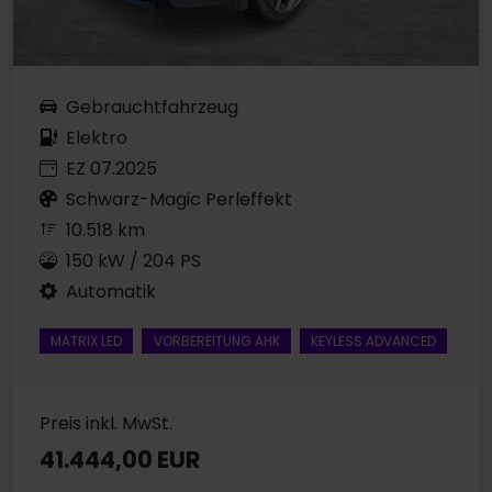
Gebrauchtfahrzeug
Elektro
EZ 07.2025
Schwarz-Magic Perleffekt
10.518 km
150 kW / 204 PS
Automatik
MATRIX LED
VORBEREITUNG AHK
KEYLESS ADVANCED
Preis inkl. MwSt.
41.444,00 EUR