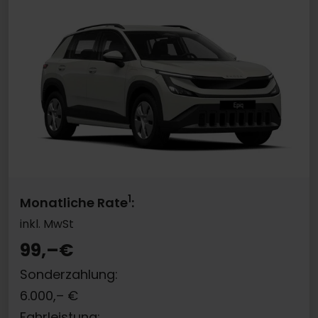
1
Monatliche Rate
:
inkl. MwSt
99,–
€
Sonderzahlung:
6.000,–
€
Fahrleistung: