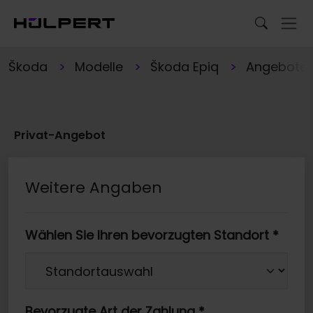
Škoda
Modelle
Škoda Epiq
Angebote
Privat-Angebot
Weitere Angaben
Wählen Sie Ihren bevorzugten Standort
*
Bevorzugte Art der Zahlung
*