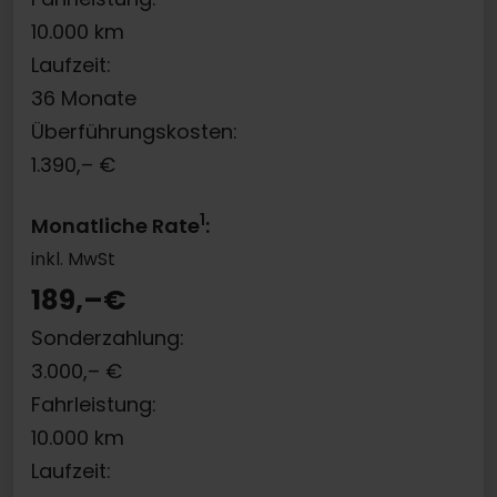
10.000
km
Laufzeit:
36
Monate
Überführungskosten:
1.390,–
€
1
Monatliche Rate
:
inkl. MwSt
189,–
€
Sonderzahlung:
3.000,–
€
Fahrleistung:
10.000
km
Laufzeit: