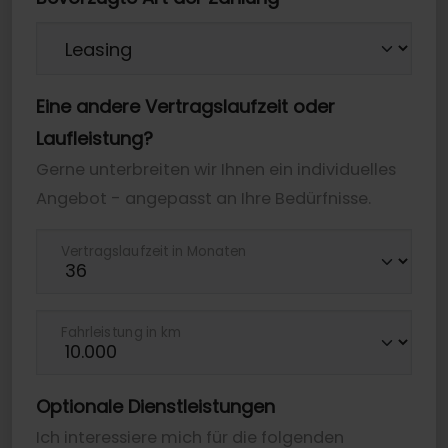
Eine andere Vertragslaufzeit oder
Laufleistung?
Gerne unterbreiten wir Ihnen ein individuelles
Angebot - angepasst an Ihre Bedürfnisse.
Vertragslaufzeit in Monaten
Fahrleistung in km
Optionale Dienstleistungen
Ich interessiere mich für die folgenden