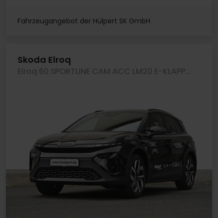
Fahrzeugangebot der Hülpert SK GmbH
Skoda Elroq
Elroq 60 SPORTLINE CAM ACC LM20 E-KLAPPE NAVI