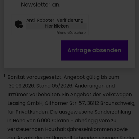
Newsletter an.
Anti-Roboter-Verifizierung
Hier klicken
Friendly
Captcha ⇗
Anfrage absenden
1
Bonität vorausgesetzt. Angebot gültig bis zum
30.09.2026. Stand 05/2026. Änderungen und
Irrtümer vorbehalten. Ein Angebot der Volkswagen
Leasing GmbH, Gifhorner Str. 57, 38112 Braunschweig,
für Privatkunden. Die ausgewiesene Sonderzahlung
in Höhe von 6.000 € kann – abhängig vom zu
versteuernden Haushaltsjahreseinkommen sowie
der Anzahl der im Haushalt lebenden eigenen Kinder