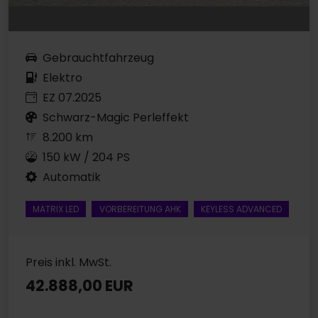
Gebrauchtfahrzeug
Elektro
EZ 07.2025
Schwarz-Magic Perleffekt
8.200 km
150 kW / 204 PS
Automatik
MATRIX LED
VORBEREITUNG AHK
KEYLESS ADVANCED
Preis inkl. MwSt.
42.888,00 EUR