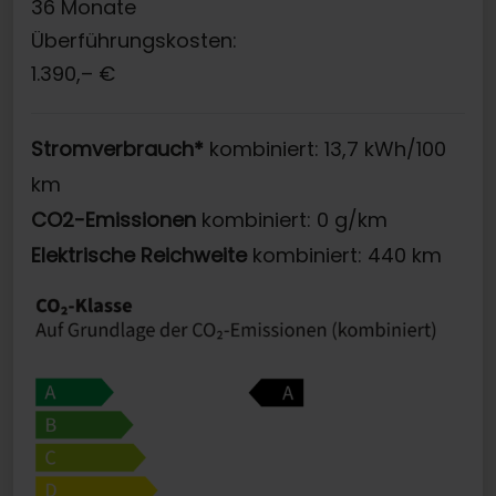
36
Monate
Überführungskosten:
1.390,–
€
Stromverbrauch*
kombiniert: 13,7 kWh/100
km
CO2-Emissionen
kombiniert: 0 g/km
Elektrische Reichweite
kombiniert: 440 km