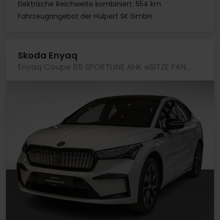
Elektrische Reichweite kombiniert: 554 km
Fahrzeugangebot der Hülpert SK GmbH
Skoda Enyaq
Enyaq Coupe 85 SPORTLINE AHK eSITZE PANO MATRIXLED