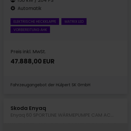
150 kW / 204 PS
Automatik
ELEKTRISCHE HECKKLAPPE
MATRIX LED
VORBEREITUNG AHK
Preis inkl. MwSt.
47.888,00 EUR
Fahrzeugangebot der Hülpert SK GmbH
Skoda Enyaq
Enyaq 60 SPORTLINE WÄRMEPUMPE CAM ACC LM20 NAVI