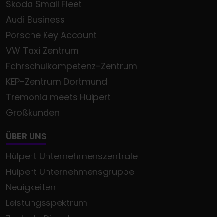
Škoda Small Fleet
Audi Business
Porsche Key Account
VW Taxi Zentrum
Fahrschulkompetenz-Zentrum
KEP-Zentrum Dortmund
Tremonia meets Hülpert
Großkunden
ÜBER UNS
Hülpert Unternehmenszentrale
Hülpert Unternehmensgruppe
Neuigkeiten
Leistungsspektrum