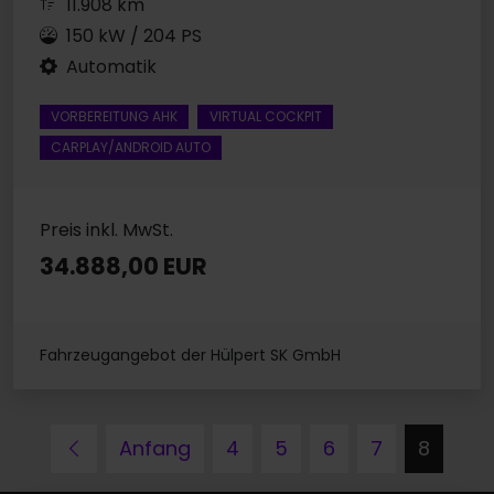
11.908 km
150 kW / 204 PS
Automatik
VORBEREITUNG AHK
VIRTUAL COCKPIT
CARPLAY/ANDROID AUTO
Preis inkl. MwSt.
34.888,00 EUR
Fahrzeugangebot der Hülpert SK GmbH
Zurück
Anfang
4
5
6
7
8