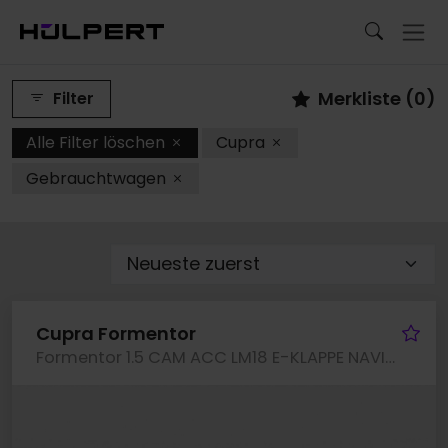
Merkliste (
0
)
Filter
Alle Filter löschen
Cupra
Gebrauchtwagen
Fa
Cupra Formentor
Formentor 1.5 CAM ACC LM18 E-KLAPPE NAVI CARPLAY