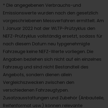
* Die angegebenen Verbrauchs-und
Emissionswerte wurden nach den gesetzlich
vorgeschriebenen Messverfahren ermittelt. Am
1. Januar 2022 hat der WLTP-Prüfzyklus den
NEFZ-Prüfzyklus vollständig ersetzt, sodass für
nach diesem Datum neu typgenehmigte
Fahrzeuge keine NEFZ-Werte vorliegen. Die
Angaben beziehen sich nicht auf ein einzelnes
Fahrzeug und sind nicht Bestandteil des
Angebots, sondern dienen allein
Vergleichszwecken zwischen den
verschiedenen Fahrzeugtypen.
Zusatzausstattungen und Zubehör (Anbauteile,
Reifenformat usw.) können relevante