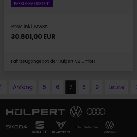
PARKLENKASSISTENT
Preis inkl. MwSt.
30.801,00 EUR
Fahrzeugangebot der Hülpert VZ GmbH
Zurück
Anfang
5
6
7
8
9
Letzte