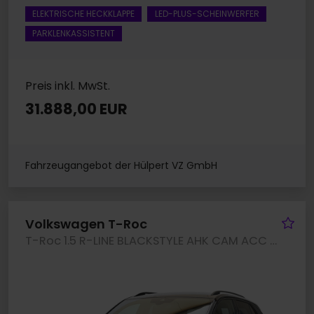
ELEKTRISCHE HECKKLAPPE
LED-PLUS-SCHEINWERFER
PARKLENKASSISTENT
Preis inkl. MwSt.
31.888,00 EUR
Fahrzeugangebot der Hülpert VZ GmbH
Fa
Volkswagen T-Roc
T-Roc 1.5 R-LINE BLACKSTYLE AHK CAM ACC LM19 NAVI