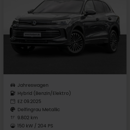
Jahreswagen
Hybrid (Benzin/Elektro)
EZ 09.2025
Delfingrau Metallic
9.802 km
150 kW / 204 PS