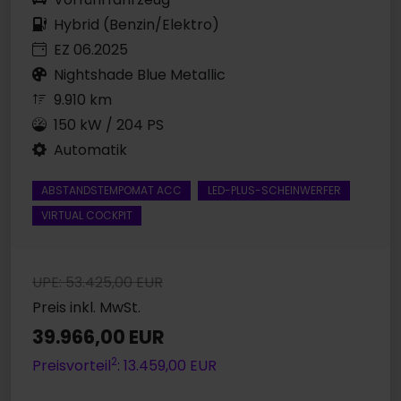
Hybrid (Benzin/Elektro)
EZ 06.2025
Nightshade Blue Metallic
9.910 km
150 kW / 204 PS
Automatik
ABSTANDSTEMPOMAT ACC
LED-PLUS-SCHEINWERFER
VIRTUAL COCKPIT
UPE: 53.425,00 EUR
Preis inkl. MwSt.
39.966,00 EUR
2
Preisvorteil
: 13.459,00 EUR