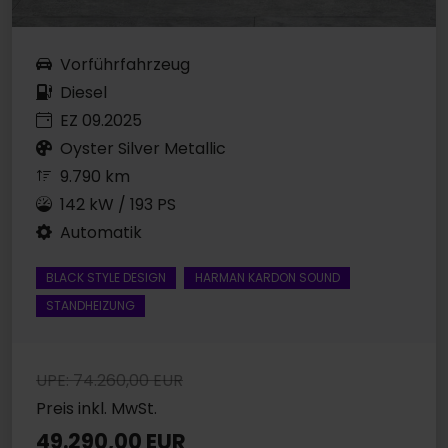
Vorführfahrzeug
Diesel
EZ 09.2025
Oyster Silver Metallic
9.790 km
142 kW / 193 PS
Automatik
BLACK STYLE DESIGN
HARMAN KARDON SOUND
STANDHEIZUNG
UPE: 74.260,00 EUR
Preis inkl. MwSt.
49.290,00 EUR