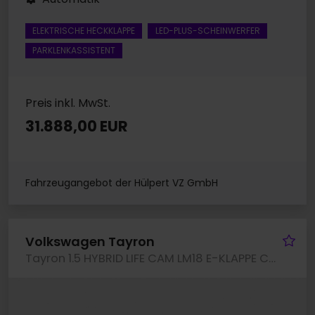
ELEKTRISCHE HECKKLAPPE
LED-PLUS-SCHEINWERFER
PARKLENKASSISTENT
Preis inkl. MwSt.
31.888,00 EUR
Fahrzeugangebot der Hülpert VZ GmbH
Fa
Volkswagen Tayron
Tayron 1.5 HYBRID LIFE CAM LM18 E-KLAPPE CARPLAY