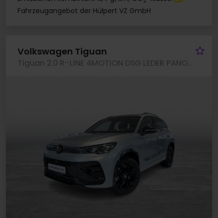
2
Fahrzeugangebot der Hülpert VZ GmbH
Fa
Volkswagen Tiguan
Tiguan 2.0 R-LINE 4MOTION DSG LEDER PANO AHK