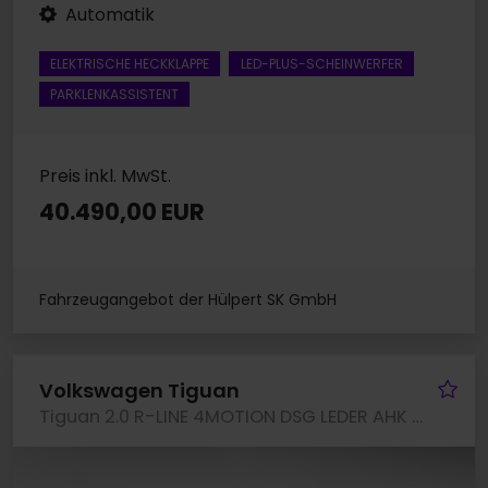
Automatik
ELEKTRISCHE HECKKLAPPE
LED-PLUS-SCHEINWERFER
PARKLENKASSISTENT
Preis inkl. MwSt.
40.490,00 EUR
Fahrzeugangebot der Hülpert SK GmbH
Fa
Volkswagen Tiguan
Tiguan 2.0 R-LINE 4MOTION DSG LEDER AHK PANO