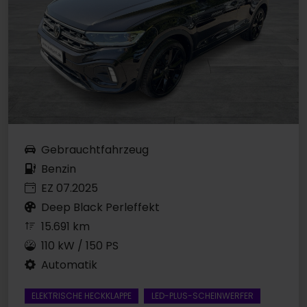
Gebrauchtfahrzeug
Benzin
EZ 07.2025
Deep Black Perleffekt
15.691 km
110 kW / 150 PS
Automatik
ELEKTRISCHE HECKKLAPPE
LED-PLUS-SCHEINWERFER