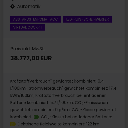
Automatik
ABSTANDSTEMPOMAT ACC
LED-PLUS-SCHEINWERFER
VIRTUAL COCKPIT
Preis inkl. MwSt.
38.777,00 EUR
*
Kraftstoffverbrauch
gewichtet kombiniert: 0,4
*
l/100km; Stromverbrauch
gewichtet kombiniert: 17,4
kWh/100km; Kraftstoffverbrauch bei entladener
Batterie kombiniert: 5,7 l/100km; CO
-Emissionen
2
gewichtet kombiniert: 9 g/km; CO
-Klasse gewichtet
2
kombiniert:
CO
-Klasse bei entladener Batterie:
B
2
Elektrische Reichweite kombiniert: 122 km
D