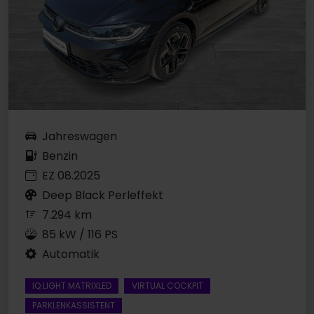
Jahreswagen
Benzin
EZ 08.2025
Deep Black Perleffekt
7.294 km
85 kW / 116 PS
Automatik
IQ.LIGHT MATRIXLED
VIRTUAL COCKPIT
PARKLENKASSISTENT