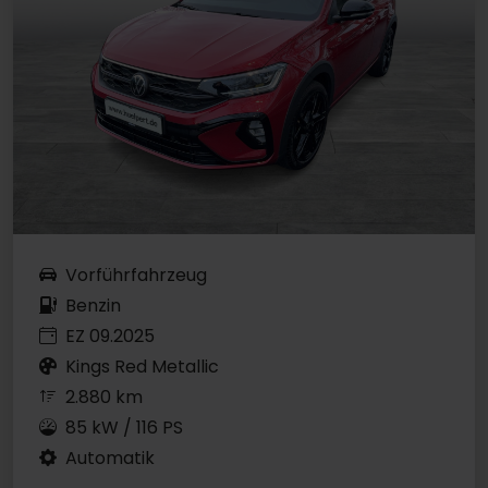
Vorführfahrzeug
Benzin
EZ 09.2025
Kings Red Metallic
2.880 km
85 kW / 116 PS
Automatik