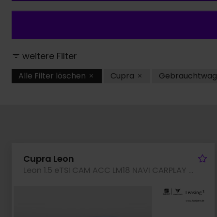
weitere Filter
Alle Filter löschen
Cupra
Gebrauchtwag
Fa
Cupra Leon
Leon 1.5 eTSI CAM ACC LM18 NAVI CARPLAY SITZHEIZ