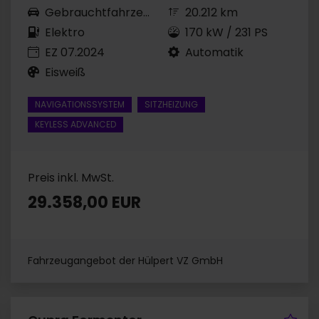
Gebrauchtfahrzeug
20.212 km
Elektro
170 kW / 231 PS
EZ 07.2024
Automatik
Eisweiß
NAVIGATIONSSYSTEM
SITZHEIZUNG
KEYLESS ADVANCED
Preis inkl. MwSt.
29.358,00 EUR
Fahrzeugangebot der Hülpert VZ GmbH
hrzeug merken
Fah