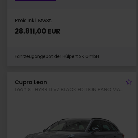
Preis inkl. MwSt.
28.811,00 EUR
Fahrzeugangebot der Hülpert SK GmbH
Fa
Cupra Leon
Leon ST HYBRID VZ BLACK EDITION PANO MATRIXLED