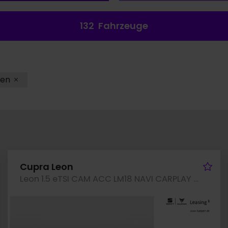
132
Fahrzeuge
en
hrzeug merken
Fah
Cupra Leon
Leon 1.5 eTSI CAM ACC LM18 NAVI CARPLAY SITZHEIZ