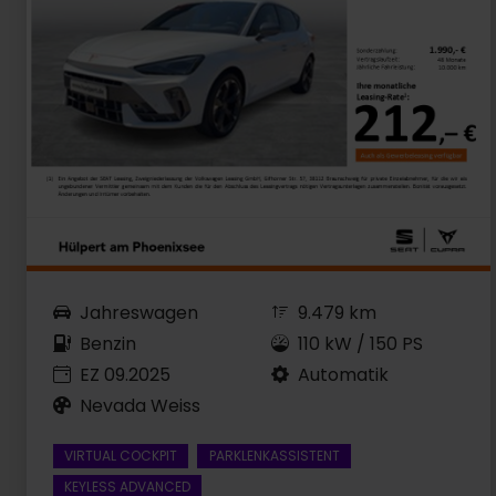
Jahreswagen
9.479 km
Benzin
110 kW / 150 PS
EZ 09.2025
Automatik
Nevada Weiss
VIRTUAL COCKPIT
PARKLENKASSISTENT
KEYLESS ADVANCED