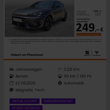
Jahreswagen
3.221 km
Benzin
110 kW / 150 PS
EZ 09.2025
Automatik
Magnetic Tech
VIRTUAL COCKPIT
PARKLENKASSISTENT
KEYLESS ADVANCED