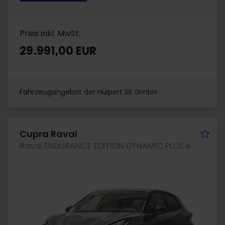
Preis inkl. MwSt.
29.991,00 EUR
Fahrzeugangebot der Hülpert SK GmbH
hrzeug merken
Fah
Cupra Raval
Raval ENDURANCE EDITION DYNAMIC PLUS eSITZE LM19