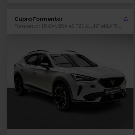
Fa
Cupra Formentor
Formentor 1.5 KAMERA eSITZE ALU19" eKLAPPE NAVI