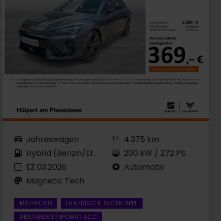
Jahreswagen
4.375 km
Hybrid (Benzin/Elektro)
200 kW / 272 PS
EZ 03.2026
Automatik
Magnetic Tech
MATRIX LED
ELEKTRISCHE HECKKLAPPE
ABSTANDSTEMPOMAT ACC