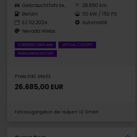
Gebrauchtfahrzeug
28.850 km
Benzin
110 kW / 150 PS
EZ 02.2024
Automatik
Nevada Weiss
VORBEREITUNG AHK
VIRTUAL COCKPIT
PARKLENKASSISTENT
Preis inkl. MwSt.
26.685,00 EUR
Fahrzeugangebot der Hülpert VZ GmbH
Fa