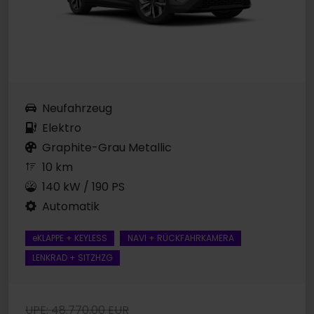
Neufahrzeug
Elektro
Graphite-Grau Metallic
10 km
140 kW / 190 PS
Automatik
eKLAPPE + KEYLESS
NAVI + RÜCKFAHRKAMERA
LENKRAD + SITZHZG
UPE: 48.770,00 EUR