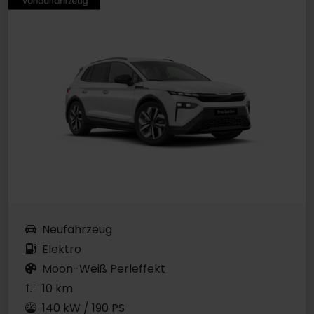
Neufahrzeug
Elektro
Moon-Weiß Perleffekt
10 km
140 kW / 190 PS