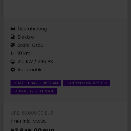
Neufahrzeug
Elektro
Stahl-Grau
10 km
210 kW / 286 PS
Automatik
HEADUP + NAVI + 360CAM
CANTON SOUNDSYSTEM
FAHRERSITZ ELEKTRISCH
UPE: 58.600,00 EUR
Preis inkl. MwSt.
53.645,00 EUR