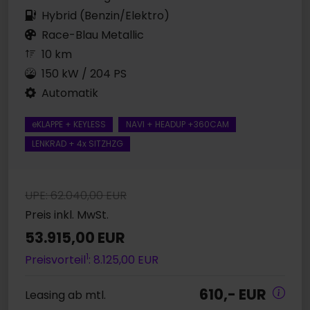
Hybrid (Benzin/Elektro)
Race-Blau Metallic
10 km
150 kW / 204 PS
Automatik
eKLAPPE + KEYLESS
NAVI + HEADUP +360CAM
LENKRAD + 4x SITZHZG
UPE: 62.040,00 EUR
Preis inkl. MwSt.
53.915,00 EUR
1
Preisvorteil
: 8.125,00 EUR
610,- EUR
Leasing ab mtl.