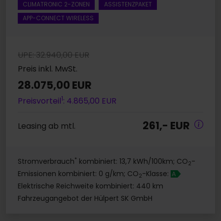
CLIMATRONIC 2-ZONEN
ASSISTENZPAKET
APP-CONNECT WIRELESS
UPE: 32.940,00 EUR
Preis inkl. MwSt.
28.075,00 EUR
1
Preisvorteil
: 4.865,00 EUR
261,- EUR
Leasing ab mtl.
*
Stromverbrauch
kombiniert: 13,7 kWh/100km; CO
-
2
Emissionen kombiniert: 0 g/km; CO
-Klasse:
A
2
Elektrische Reichweite kombiniert: 440 km
Fahrzeugangebot der Hülpert SK GmbH