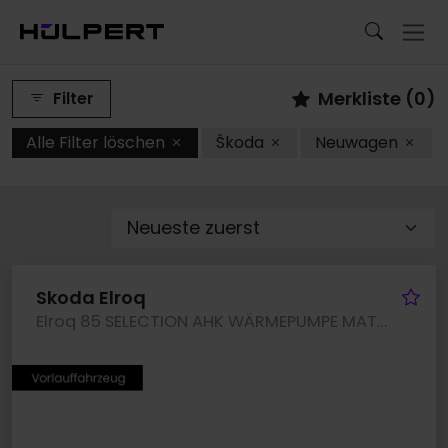
Merkliste (
0
)
Filter
Alle Filter löschen
Škoda
Neuwagen
Fa
Skoda Elroq
Elroq 85 SELECTION AHK WÄRMEPUMPE MATRIXLED