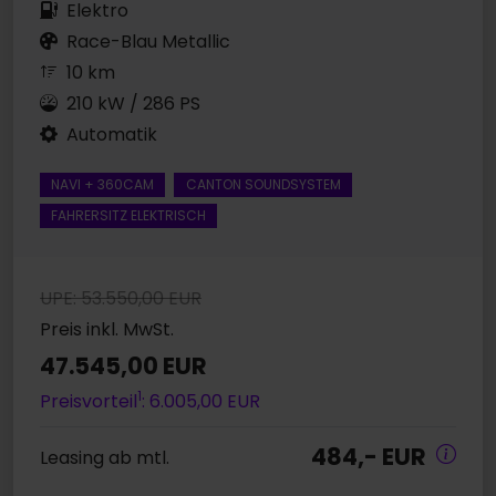
Elektro
Race-Blau Metallic
10 km
210 kW / 286 PS
Automatik
NAVI + 360CAM
CANTON SOUNDSYSTEM
FAHRERSITZ ELEKTRISCH
UPE: 53.550,00 EUR
Preis inkl. MwSt.
47.545,00 EUR
1
Preisvorteil
: 6.005,00 EUR
484,- EUR
Leasing ab mtl.