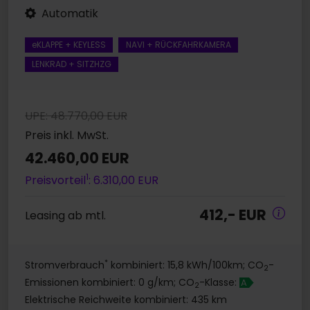
Automatik
eKLAPPE + KEYLESS
NAVI + RÜCKFAHRKAMERA
LENKRAD + SITZHZG
UPE: 48.770,00 EUR
Preis inkl. MwSt.
42.460,00 EUR
1
Preisvorteil
: 6.310,00 EUR
412,- EUR
Leasing ab mtl.
*
Stromverbrauch
kombiniert: 15,8 kWh/100km; CO
-
2
Emissionen kombiniert: 0 g/km; CO
-Klasse:
A
2
Elektrische Reichweite kombiniert: 435 km