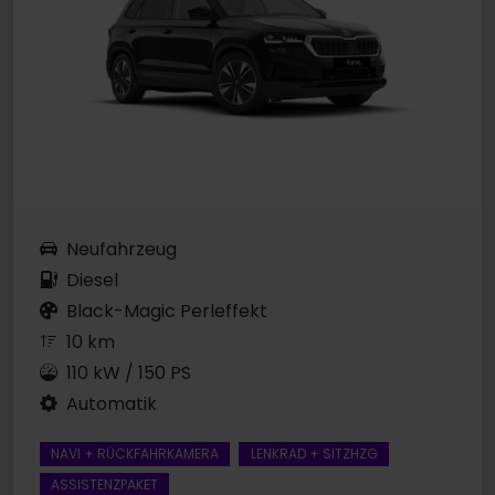
Neufahrzeug
Diesel
Black-Magic Perleffekt
10 km
110 kW / 150 PS
Automatik
NAVI + RÜCKFAHRKAMERA
LENKRAD + SITZHZG
ASSISTENZPAKET