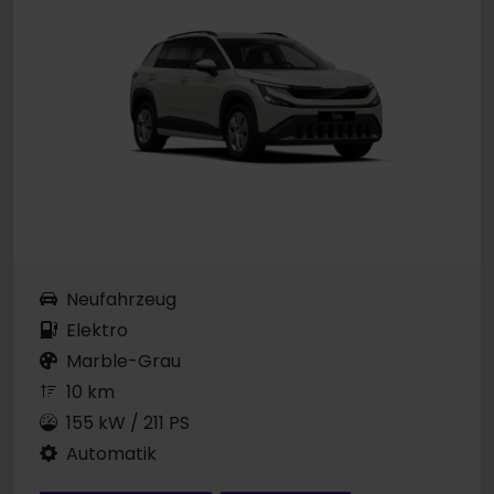
Neufahrzeug
Elektro
Marble-Grau
10 km
155 kW / 211 PS
Automatik