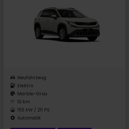
Neufahrzeug
Elektro
Marble-Grau
10 km
155 kW / 211 PS
Automatik