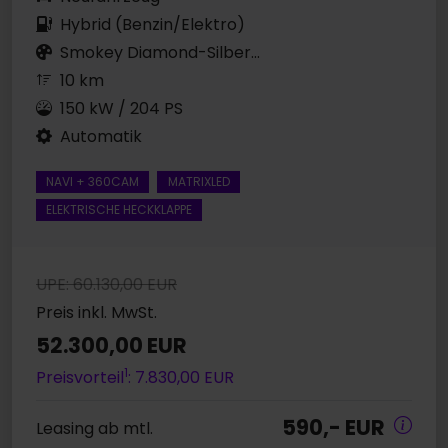
Hybrid (Benzin/Elektro)
Smokey Diamond-Silber...
10 km
150 kW / 204 PS
Automatik
NAVI + 360CAM
MATRIXLED
ELEKTRISCHE HECKKLAPPE
UPE: 60.130,00 EUR
Preis inkl. MwSt.
52.300,00 EUR
1
Preisvorteil
: 7.830,00 EUR
590,- EUR
Leasing ab mtl.