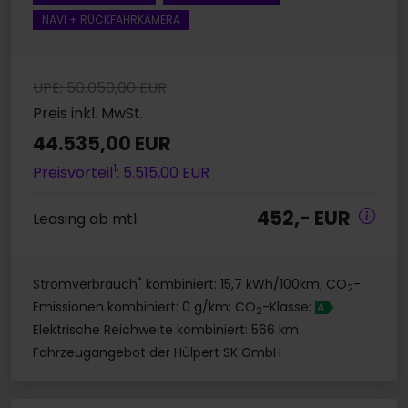
NAVI + RÜCKFAHRKAMERA
UPE: 50.050,00 EUR
Preis inkl. MwSt.
44.535,00 EUR
1
Preisvorteil
: 5.515,00 EUR
452,- EUR
Leasing ab mtl.
*
Stromverbrauch
kombiniert: 15,7 kWh/100km; CO
-
2
Emissionen kombiniert: 0 g/km; CO
-Klasse:
A
2
Elektrische Reichweite kombiniert: 566 km
Fahrzeugangebot der Hülpert SK GmbH