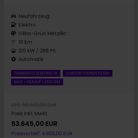
Neufahrzeug
Elektro
Olibo-Grün Metallic
10 km
210 kW / 286 PS
Automatik
FAHRERSITZ ELEKTRISCH
CANTON SOUNDSYSTEM
NAVI + HEADUP +360CAM
UPE: 58.600,00 EUR
Preis inkl. MwSt.
53.645,00 EUR
1
Preisvorteil
: 4.955,00 EUR