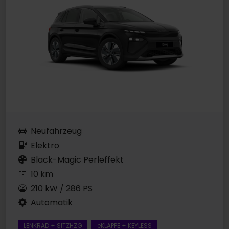
Neufahrzeug
Elektro
Black-Magic Perleffekt
10 km
210 kW / 286 PS
Automatik
LENKRAD + SITZHZG
eKLAPPE + KEYLESS