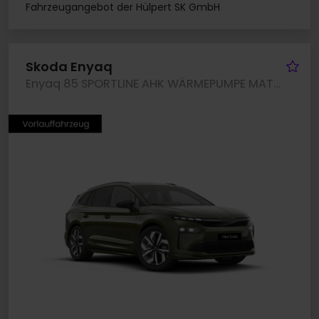
Fahrzeugangebot der Hülpert SK GmbH
Fa
Skoda Enyaq
Enyaq 85 SPORTLINE AHK WÄRMEPUMPE MATRIXLED LM20