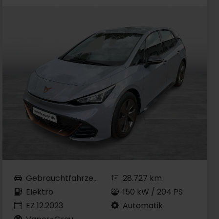
Gebrauchtfahrzeug
28.727 km
Elektro
150 kW / 204 PS
EZ 12.2023
Automatik