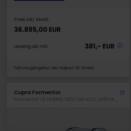
Preis inkl. MwSt.
36.895,00 EUR
381,- EUR
Leasing ab mtl.
Fahrzeugangebot der Hülpert SK GmbH
Fa
Cupra Formentor
Formentor 1.5 HYBRID 360CAM ACC LM18 EKLAPPE NAVI