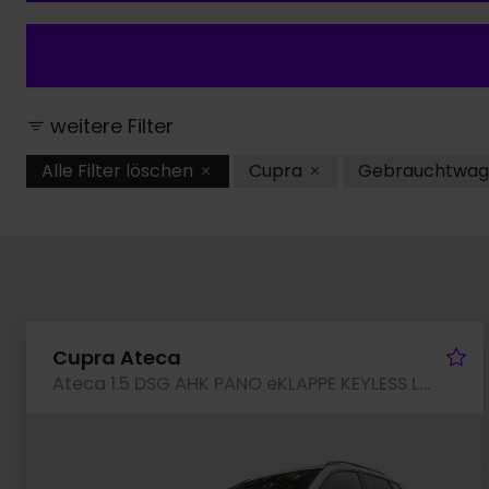
weitere Filter
Alle Filter löschen
Cupra
Gebrauchtwag
Fa
Cupra Ateca
Ateca 1.5 DSG AHK PANO eKLAPPE KEYLESS LM19