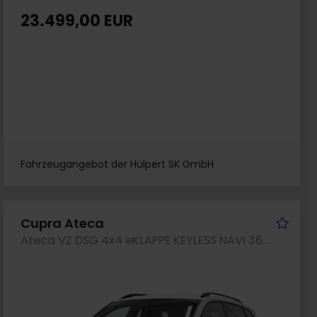
23.499,00 EUR
Fahrzeugangebot der Hülpert SK GmbH
rzeug merken
Fah
Cupra Ateca
Ateca VZ DSG 4x4 eKLAPPE KEYLESS NAVI 360CAM