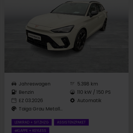
Jahreswagen
5.398 km
Benzin
110 kW / 150 PS
EZ 03.2026
Automatik
Taiga Grau Metallic
LENKRAD + SITZHZG
ASSISTENZPAKET
eKLAPPE + KEYLESS