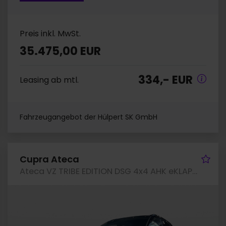
Preis inkl. MwSt.
35.475,00 EUR
334,- EUR
Leasing ab mtl.
Fahrzeugangebot der Hülpert SK GmbH
hrzeug merken
Fah
Cupra Ateca
Ateca VZ TRIBE EDITION DSG 4x4 AHK eKLAPPE LM20