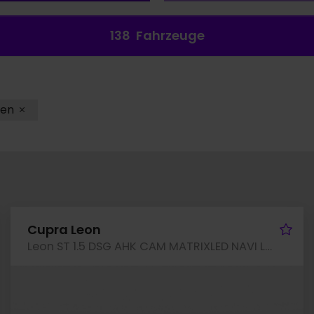
138
Fahrzeuge
en
hrzeug merken
Fah
Cupra Leon
Leon ST 1.5 DSG AHK CAM MATRIXLED NAVI LM18