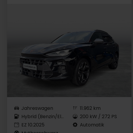
Jahreswagen
11.962 km
Hybrid (Benzin/Elektro)
200 kW / 272 PS
EZ 10.2025
Automatik