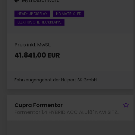
Mythosschwarz
HEAD-UP DISPLAY
HD MATRIX LED
ELEKTRISCHE HECKKLAPPE
Preis inkl. MwSt.
41.841,00 EUR
Fahrzeugangebot der Hülpert SK GmbH
Fa
Cupra Formentor
Formentor 1.4 HYBRID ACC ALU18" NAVI SITZHEIZUNG