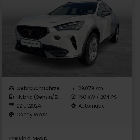
Gebrauchtfahrzeug
29.079 km
Hybrid (Benzin/Elektro)
150 kW / 204 PS
EZ 01.2024
Automatik
Candy Weiss
Preis inkl. MwSt.