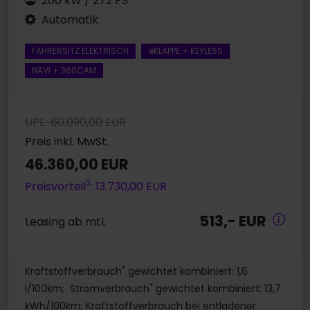
200 kW / 272 PS
Automatik
FAHRERSITZ ELEKTRISCH
eKLAPPE + KEYLESS
NAVI + 360CAM
UPE: 60.090,00 EUR
Preis inkl. MwSt.
46.360,00 EUR
2
Preisvorteil
: 13.730,00 EUR
513,- EUR
Leasing ab mtl.
*
Kraftstoffverbrauch
gewichtet kombiniert: 1,6
*
l/100km; Stromverbrauch
gewichtet kombiniert: 13,7
kWh/100km; Kraftstoffverbrauch bei entladener