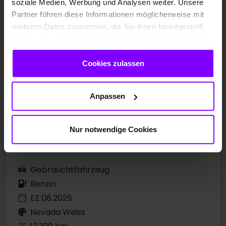
soziale Medien, Werbung und Analysen weiter. Unsere
Partner führen diese Informationen möglicherweise mit
weiteren Daten zusammen, die Sie ihnen bereitgestellt
haben oder die sie im Rahmen Ihrer Nutzung der Dienste
gesammelt haben.
Cookies zulassen
Anpassen
Nur notwendige Cookies
Gebrauchtfahrzeug
Benzin
EZ 08.2025
Nevada Weiss