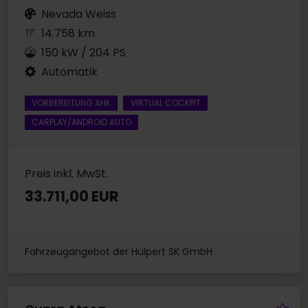
Nevada Weiss
14.758 km
150 kW / 204 PS
Automatik
VORBEREITUNG AHK
VIRTUAL COCKPIT
CARPLAY/ANDROID AUTO
Preis inkl. MwSt.
33.711,00 EUR
Fahrzeugangebot der Hülpert SK GmbH
Fa