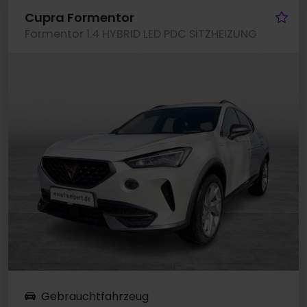
Fa
Cupra Formentor
Formentor 1.4 HYBRID LED PDC SITZHEIZUNG
Gebrauchtfahrzeug