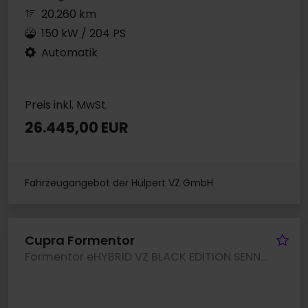
20.260 km
150 kW / 204 PS
Automatik
Preis inkl. MwSt.
26.445,00 EUR
Fahrzeugangebot der Hülpert VZ GmbH
Fa
Cupra Formentor
Formentor eHYBRID VZ BLACK EDITION SENNHEISER