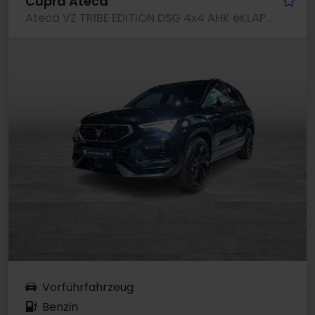
Cupra Ateca
Ateca VZ TRIBE EDITION DSG 4x4 AHK eKLAPPE LM20
Vorführfahrzeug
Benzin