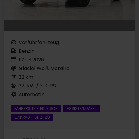
Vorführfahrzeug
Benzin
EZ 03.2026
Glacial Weiß Metallic
22 km
221 kW / 300 PS
Automatik
FAHRERSITZ ELEKTRISCH
ASSISTENZPAKET
LENKRAD + SITZHZG