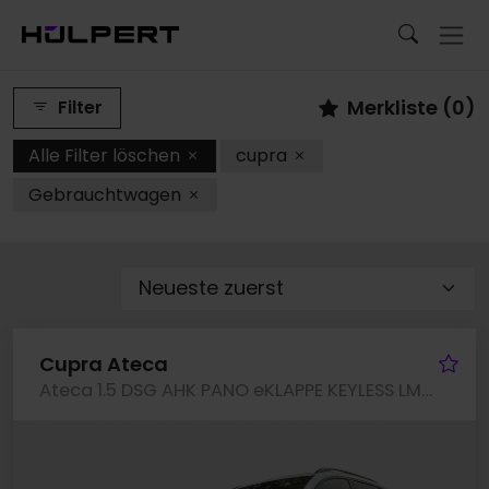
Merkliste (
0
)
Filter
Alle Filter löschen
cupra
Gebrauchtwagen
Fa
Cupra Ateca
Ateca 1.5 DSG AHK PANO eKLAPPE KEYLESS LM19