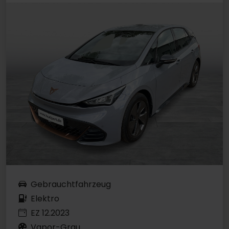
Gebrauchtfahrzeug
Elektro
EZ 12.2023
Vapor-Grau