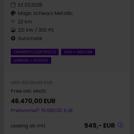
EZ 03.2026
Magic Schwarz Metallic
22 km
221 kW / 300 PS
Automatik
FAHRERSITZ ELEKTRISCH
NAVI + 360CAM
LENKRAD + SITZHZG
UPE: 63.130,00 EUR
Preis inkl. MwSt.
46.470,00 EUR
2
Preisvorteil
: 16.660,00 EUR
545,- EUR
Leasing ab mtl.