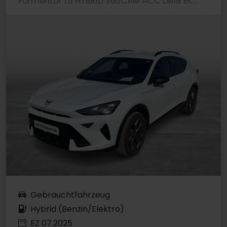
Formentor 1.5 HYBRID 360CAM ACC LM18 EKLAPPE NAVI
Gebrauchtfahrzeug
Hybrid (Benzin/Elektro)
EZ 07.2025