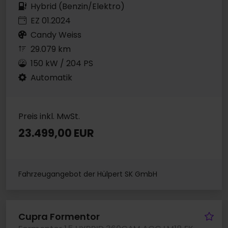
Hybrid (Benzin/Elektro)
EZ 01.2024
Candy Weiss
29.079 km
150 kW / 204 PS
Automatik
Preis inkl. MwSt.
23.499,00 EUR
Fahrzeugangebot der Hülpert SK GmbH
Fa
Cupra Formentor