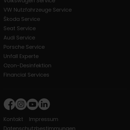
Volkswagen Service
VW Nutzfahrzeuge Service
Škoda Service
Seat Service
Audi Service
Porsche Service
Unfall Experte
Ozon-Desinfektion
Financial Services
Facebook
Instagram
Youtube
LinkedIn
Kontakt
Impressum
Datenschutzbestimmungen