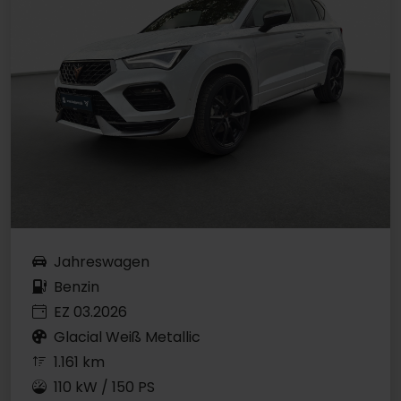
Jahreswagen
Benzin
EZ 03.2026
Glacial Weiß Metallic
1.161 km
110 kW / 150 PS