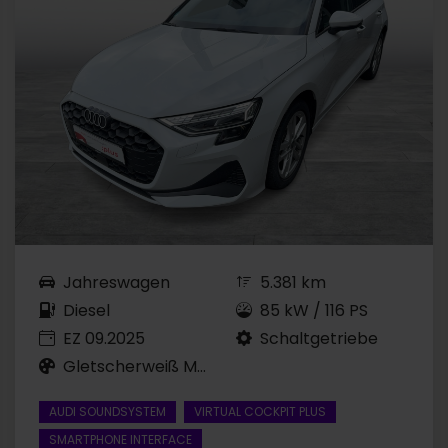
Jahreswagen
5.381 km
Diesel
85 kW / 116 PS
EZ 09.2025
Schaltgetriebe
Gletscherweiß Metallic
AUDI SOUNDSYSTEM
VIRTUAL COCKPIT PLUS
SMARTPHONE INTERFACE