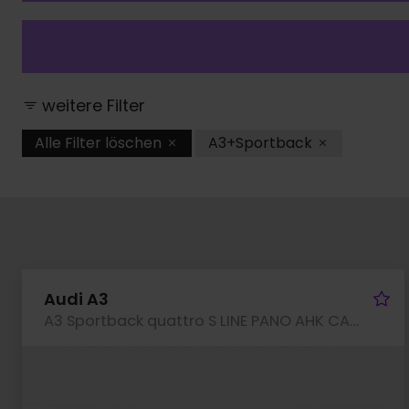
weitere Filter
Alle Filter löschen
A3+Sportback
Fa
Audi A3
A3 Sportback quattro S LINE PANO AHK CAM LM18