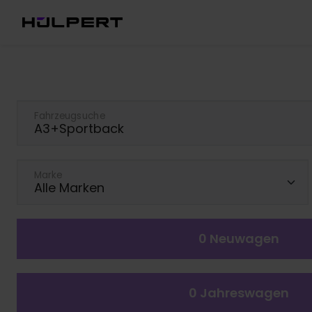
Fahrzeugsuche
Marke
0
Neuwagen
0
Jahreswagen