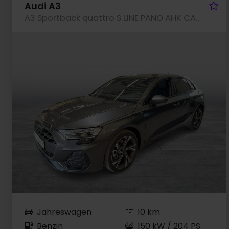
Fa
Audi A3
A3 Sportback quattro S LINE PANO AHK CAM LM18
Jahreswagen
10 km
Benzin
150 kW / 204 PS