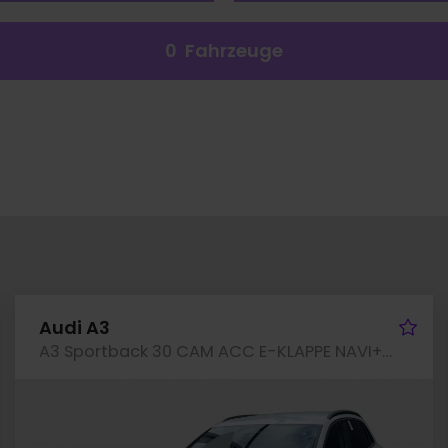
0
Fahrzeuge
hrzeug merken
Fah
Audi A3
A3 Sportback 30 CAM ACC E-KLAPPE NAVI+ LM17 SITZHZ.