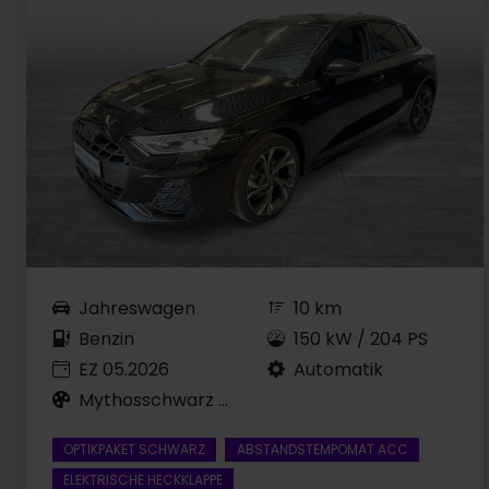
Jahreswagen
10 km
Benzin
150 kW / 204 PS
EZ 05.2026
Automatik
Mythosschwarz Metallic
OPTIKPAKET SCHWARZ
ABSTANDSTEMPOMAT ACC
ELEKTRISCHE HECKKLAPPE