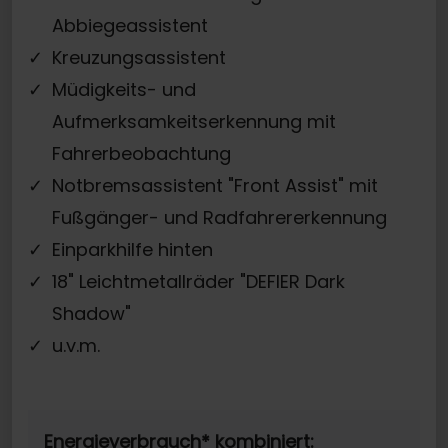
Abbiegeassistent
Kreuzungsassistent
Müdigkeits- und
Aufmerksamkeitserkennung mit
Fahrerbeobachtung
Notbremsassistent "Front Assist" mit
Fußgänger- und Radfahrererkennung
Einparkhilfe hinten
18" Leichtmetallräder "DEFIER Dark
Shadow"
u.v.m.
Energieverbrauch* kombiniert: