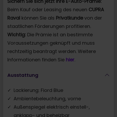
Sichern Sie sich jetzt Ihre E-Auto-Prämie:
Beim Kauf oder Leasing des neuen
CUPRA
Raval
können Sie als
Privatkunde
von der
staatlichen Förderungen profitieren.
Wichtig:
Die Prämie ist an bestimmte
Voraussetzungen geknüpft und muss
rechtzeitig beantragt werden. Weitere
Informationen finden Sie
hier
.
Ausstattung
Lackierung: Fiord Blue
Ambientebeleuchtung, vorne
Außenspiegel elektrisch einstell-,
anklapp- und beheizbar