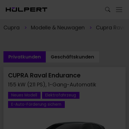
Cupra
Modelle & Neuwagen
Cupra Raval
Privatkunden
Geschäftskunden
CUPRA Raval Endurance
155 kW (211 PS), 1-Gang-Automatik
Neues Modell
Elektrofahrzeug
E-Auto-Förderung sichern