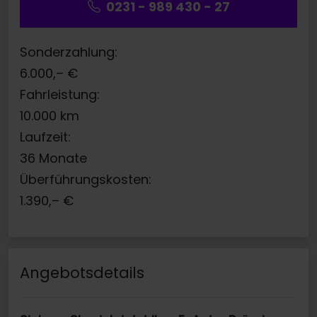
0231 - 989 430 - 27
Sonderzahlung:
6.000,–
€
Fahrleistung:
10.000
km
Laufzeit:
36
Monate
Überführungskosten:
1.390,–
€
Angebotsdetails