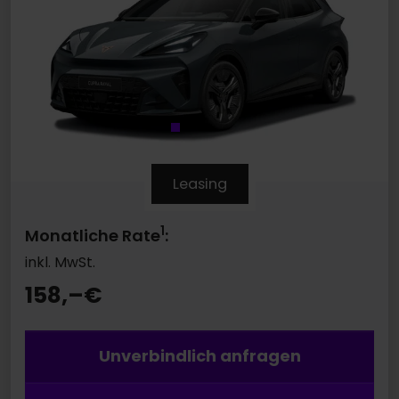
Leasing
1
Monatliche Rate
:
inkl. MwSt.
158,–
€
Unverbindlich anfragen