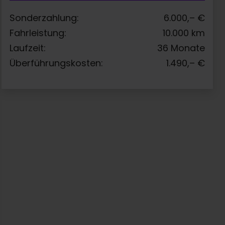
Sonderzahlung:
6.000,–
€
Fahrleistung:
10.000
km
Laufzeit:
36
Monate
Überführungskosten:
1.490,–
€