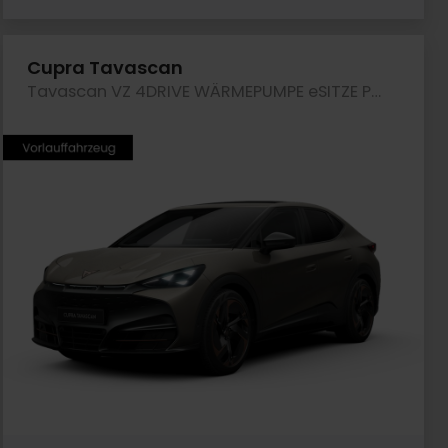
Cupra Tavascan
Tavascan VZ 4DRIVE WÄRMEPUMPE eSITZE PANO LM21