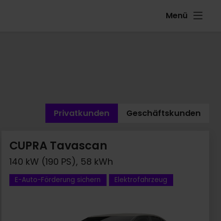
Menü
Privatkunden
Geschäftskunden
CUPRA Tavascan
140 kW (190 PS), 58 kWh
E-Auto-Förderung sichern
Elektrofahrzeug