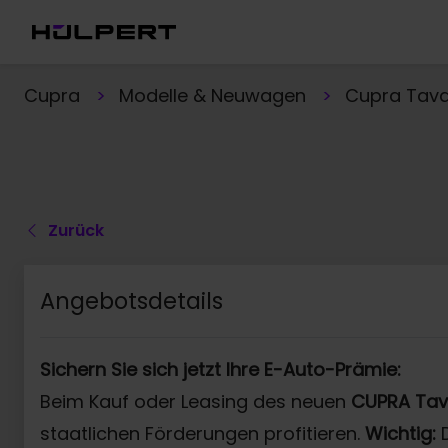
Cupra
Modelle & Neuwagen
Cupra Tav
Zurück
Angebotsdetails
Sichern Sie sich jetzt Ihre E-Auto-Prämie:
Beim Kauf oder Leasing des neuen
CUPRA Ta
staatlichen Förderungen profitieren.
Wichtig:
D