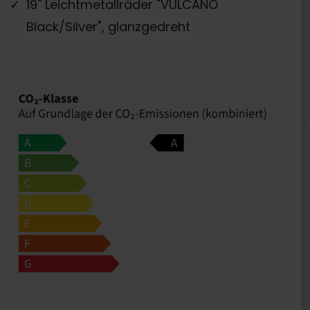
19" Leichtmetallräder "VULCANO
Black/Silver", glanzgedreht