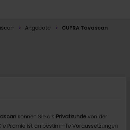
ascan
Angebote
CUPRA Tavascan
vascan
können Sie als
Privatkunde
von der
ie Prämie ist an bestimmte Voraussetzungen