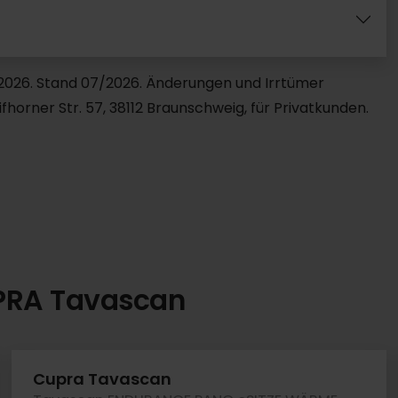
9.2026. Stand 07/2026. Änderungen und Irrtümer
horner Str. 57, 38112 Braunschweig, für Privatkunden.
UPRA Tavascan
Cupra Tavascan