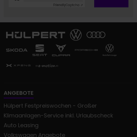
Friendly
Captcha ⇗
ANGEBOTE
Hülpert Festpreiswochen - Großer
Klimaanlagen-Service inkl. Urlaubscheck
Auto Leasing
Volkswagen Angebote