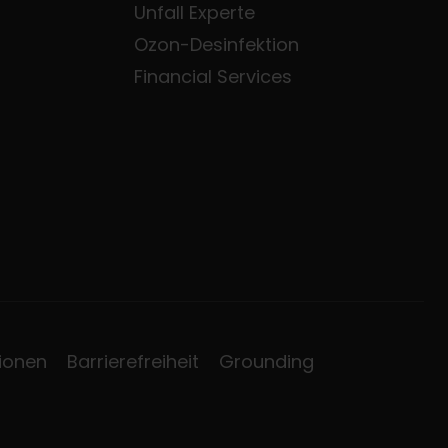
Unfall Experte
Ozon-Desinfektion
Financial Services
ionen
Barrierefreiheit
Grounding