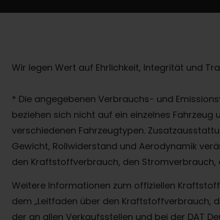
Wir legen Wert auf Ehrlichkeit, Integrität und T
* Die angegebenen Verbrauchs- und Emissionsw
beziehen sich nicht auf ein einzelnes Fahrzeug
verschiedenen Fahrzeugtypen. Zusatzausstattun
Gewicht, Rollwiderstand und Aerodynamik verä
den Kraftstoffverbrauch, den Stromverbrauch, 
Weitere Informationen zum offiziellen Kraftst
dem „Leitfaden über den Kraftstoffverbrauch
der an allen Verkaufsstellen und bei der DAT D