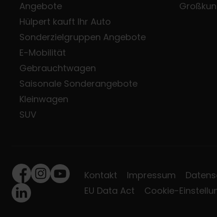
Angebote
Großkun
Hülpert kauft Ihr Auto
Sonderzielgruppen Angebote
E-Mobilität
Gebrauchtwagen
Saisonale Sonderangebote
Kleinwagen
SUV
Kontakt
Impressum
Datens
Facebook
Instagram
Youtube
EU Data Act
Cookie-Einstell
LinkedIn