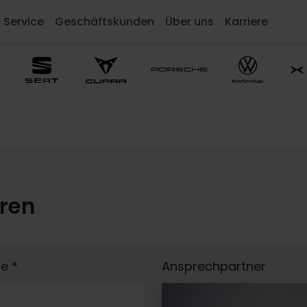
Service
Geschäftskunden
Über uns
Karriere
eren
me
*
Ansprechpartner