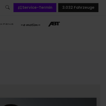
Service-Termin
3.032
Fahrzeuge