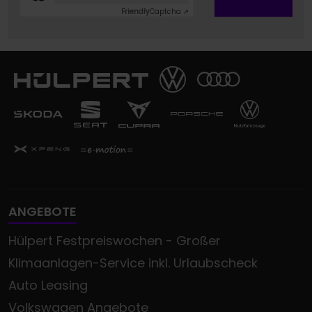
Friendly
Captcha ⇗
ANGEBOTE
Hülpert Festpreiswochen - Großer
Klimaanlagen-Service inkl. Urlaubscheck
Auto Leasing
Volkswagen Angebote