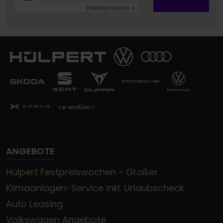
Friendly
Captcha ⇗
ANGEBOTE
Hülpert Festpreiswochen - Großer
Klimaanlagen-Service inkl. Urlaubscheck
Auto Leasing
Volkswagen Angebote