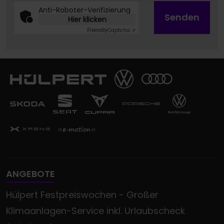
Anti-Roboter-Verifizierung
Senden
Hier klicken
Friendly
Captcha ⇗
ANGEBOTE
Hülpert Festpreiswochen - Großer
Klimaanlagen-Service inkl. Urlaubscheck