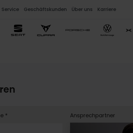
Service
Geschäftskunden
Über uns
Karriere
eren
me
*
Ansprechpartner