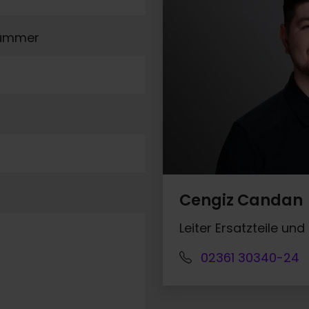
nummer
Cengiz Candan
Leiter Ersatzteile un
02361 30340-24