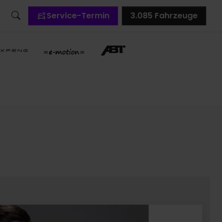
Service-Termin
3.085
Fahrzeuge