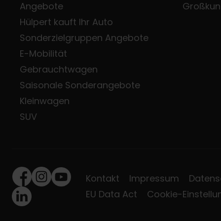
Angebote
Großkun
Hülpert kauft Ihr Auto
Sonderzielgruppen Angebote
E-Mobilität
Gebrauchtwagen
Saisonale Sonderangebote
Kleinwagen
SUV
Kontakt
Impressum
Datens
Facebook
Instagram
Youtube
EU Data Act
Cookie-Einstell
LinkedIn