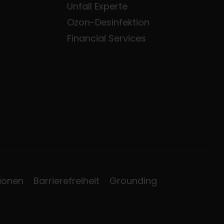
Unfall Experte
Ozon-Desinfektion
Financial Services
ionen
Barrierefreiheit
Grounding