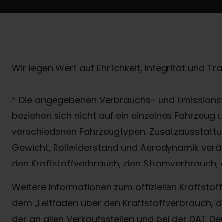
Wir legen Wert auf Ehrlichkeit, Integrität und T
* Die angegebenen Verbrauchs- und Emissionsw
beziehen sich nicht auf ein einzelnes Fahrzeug
verschiedenen Fahrzeugtypen. Zusatzausstattun
Gewicht, Rollwiderstand und Aerodynamik verä
den Kraftstoffverbrauch, den Stromverbrauch, 
Weitere Informationen zum offiziellen Kraftst
dem „Leitfaden über den Kraftstoffverbrauch
der an allen Verkaufsstellen und bei der DAT D