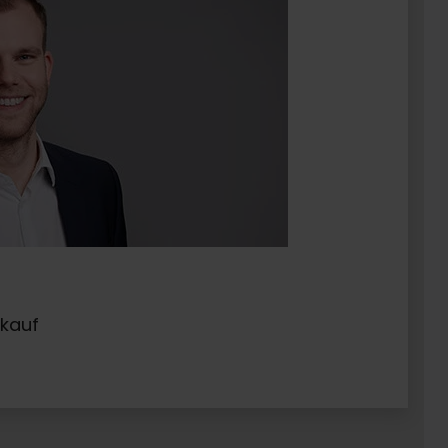
ukauf