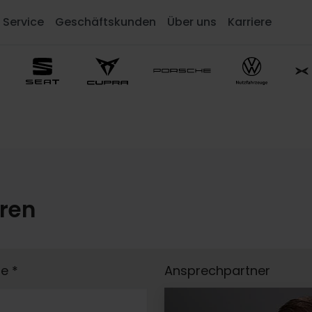
Service
Geschäftskunden
Über uns
Karriere
eren
me
*
Ansprechpartner