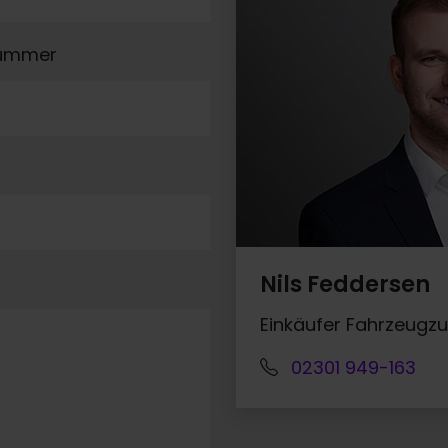
nummer
Nils Feddersen
Einkäufer Fahrzeugz
02301 949-163