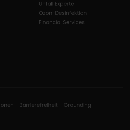
Unfall Experte
Ozon-Desinfektion
Financial Services
ionen
Barrierefreiheit
Grounding