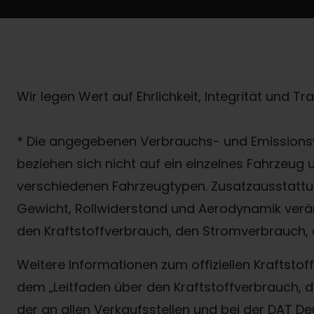
Wir legen Wert auf Ehrlichkeit, Integrität und T
* Die angegebenen Verbrauchs- und Emissionsw
beziehen sich nicht auf ein einzelnes Fahrzeug
verschiedenen Fahrzeugtypen. Zusatzausstattun
Gewicht, Rollwiderstand und Aerodynamik verä
den Kraftstoffverbrauch, den Stromverbrauch, 
Weitere Informationen zum offiziellen Kraftst
dem „Leitfaden über den Kraftstoffverbrauch
der an allen Verkaufsstellen und bei der DAT D