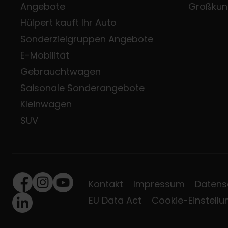
Angebote
Großkun
Hülpert kauft Ihr Auto
Sonderzielgruppen Angebote
E-Mobilität
Gebrauchtwagen
Saisonale Sonderangebote
Kleinwagen
SUV
Kontakt
Impressum
Datens
Facebook
Instagram
Youtube
EU Data Act
Cookie-Einstell
LinkedIn