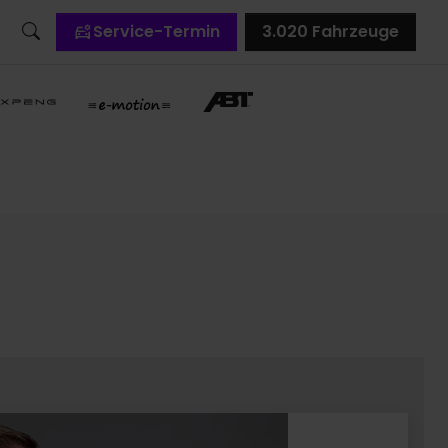
Service-Termin
3.020
Fahrzeuge