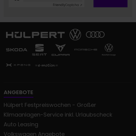
Friendly
Captcha ⇗
ANGEBOTE
Hülpert Festpreiswochen - Großer
Klimaanlagen-Service inkl. Urlaubscheck
Auto Leasing
Volkswagen Angebote