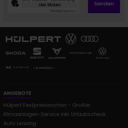
Senden
Hier klicken
Friendly
Captcha ⇗
ANGEBOTE
Hülpert Festpreiswochen - Großer
Klimaanlagen-Service inkl. Urlaubscheck
Auto Leasing