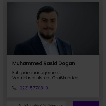
Muhammed Rasid Dogan
Fuhrparkmanagement,
Vertriebsassistent Großkunden
0231 57703-0
Anti-Roboter-Verifizierung