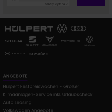
Friendly
Captcha ⇗
ANGEBOTE
Hülpert Festpreiswochen - Großer
Klimaanlagen-Service inkl. Urlaubscheck
Auto Leasing
Volkswagen Angebote