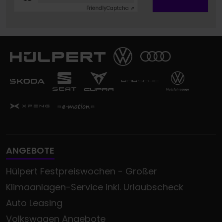
Friendly
Captcha ⇗
ANGEBOTE
Hülpert Festpreiswochen - Großer
Klimaanlagen-Service inkl. Urlaubscheck
Auto Leasing
Volkswagen Angebote