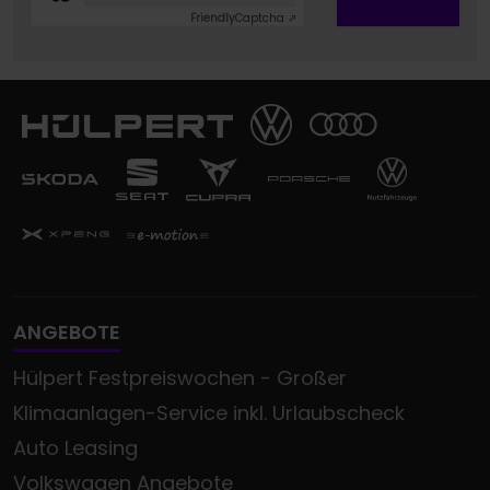
Friendly
Captcha ⇗
ANGEBOTE
Hülpert Festpreiswochen - Großer
Klimaanlagen-Service inkl. Urlaubscheck
Auto Leasing
Volkswagen Angebote